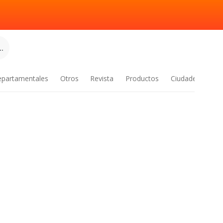
.
epartamentales
Otros
Revista
Productos
Ciudades