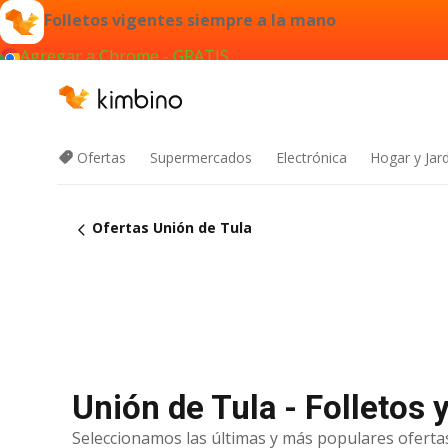
Folletos vigentes siempre a la mano
Agregar a Chrome - GRATIS
Ofertas
Supermercados
Electrónica
Hogar y Jar
Ofertas Unión de Tula
Unión de Tula - Folletos 
Seleccionamos las últimas y más populares ofertas