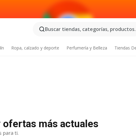
Buscar tiendas, categorías, productos..
dín
Ropa, calzado y deporte
Perfumería y Belleza
Tiendas D
y ofertas más actuales
 para ti.