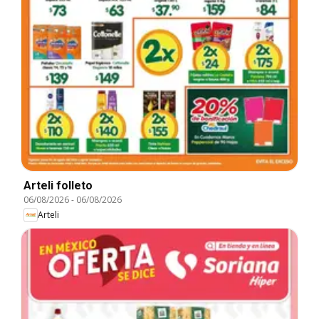
Arteli folleto
06/08/2026
-
06/08/2026
Arteli