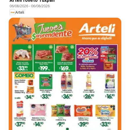
Arteli folleto Tuxpan
06/08/2026
-
06/08/2026
Arteli