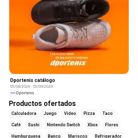
Dportenis catálogo
05/08/2026
-
05/09/2026
Dportenis
Productos ofertados
Calculadora
Juego
Video
Pizza
Taco
Café
Sushi
Nintendo Switch
Xbox
Flores
Hamburguesa
Banco
Mariscos
Refrigerador