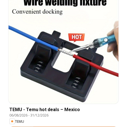
TEMU - Temu hot deals – Mexico
06/08/2026
-
31/12/2026
TEMU