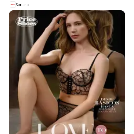
Soriana