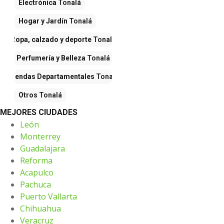
Electrónica
Tonalá
Hogar y Jardín
Tonalá
Ropa, calzado y deporte
Tonalá
Perfumería y Belleza
Tonalá
Tiendas Departamentales
Tonalá
Otros
Tonalá
MEJORES CIUDADES
León
Monterrey
Guadalajara
Reforma
Acapulco
Pachuca
Puerto Vallarta
Chihuahua
Veracruz