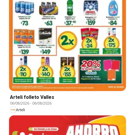
Arteli folleto Valles
06/08/2026
-
06/08/2026
Arteli