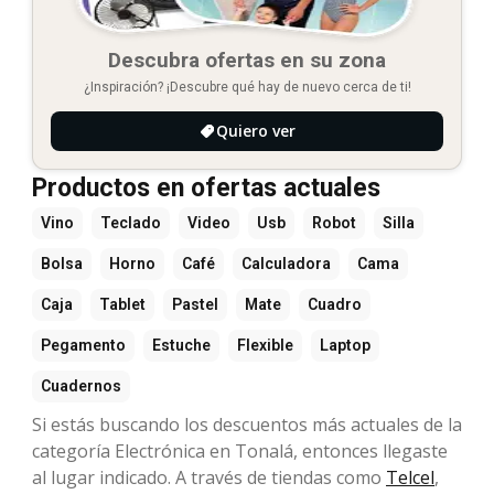
Descubra ofertas en su zona
¿Inspiración? ¡Descubre qué hay de nuevo cerca de ti!
Quiero ver
Productos en ofertas actuales
Vino
Teclado
Video
Usb
Robot
Silla
Bolsa
Horno
Café
Calculadora
Cama
Caja
Tablet
Pastel
Mate
Cuadro
Pegamento
Estuche
Flexible
Laptop
Cuadernos
Si estás buscando los descuentos más actuales de la
categoría Electrónica en Tonalá, entonces llegaste
al lugar indicado. A través de tiendas como
Telcel
,