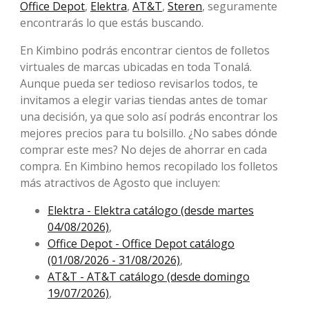
Office Depot
,
Elektra
,
AT&T
,
Steren
, seguramente
encontrarás lo que estás buscando.
En Kimbino podrás encontrar cientos de folletos
virtuales de marcas ubicadas en toda Tonalá.
Aunque pueda ser tedioso revisarlos todos, te
invitamos a elegir varias tiendas antes de tomar
una decisión, ya que solo así podrás encontrar los
mejores precios para tu bolsillo. ¿No sabes dónde
comprar este mes? No dejes de ahorrar en cada
compra. En Kimbino hemos recopilado los folletos
más atractivos de Agosto que incluyen:
Elektra - Elektra catálogo (desde martes
04/08/2026)
,
Office Depot - Office Depot catálogo
(01/08/2026 - 31/08/2026)
,
AT&T - AT&T catálogo (desde domingo
19/07/2026)
,