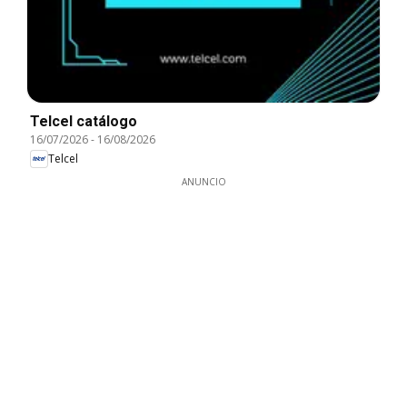
Telcel catálogo
16/07/2026
-
16/08/2026
Telcel
ANUNCIO