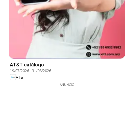
AT&T catálogo
19/07/2026
-
31/08/2026
AT&T
ANUNCIO