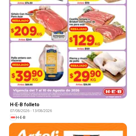
H-E-B folleto
07/08/2026
-
13/08/2026
H-E-B