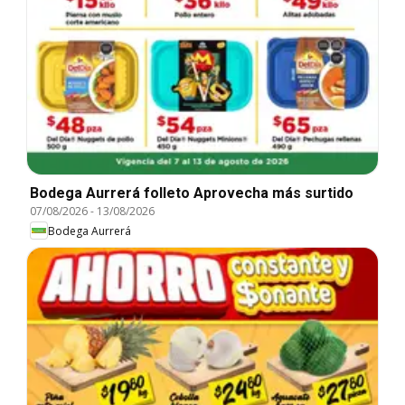
Bodega Aurrerá folleto Aprovecha más surtido
07/08/2026
-
13/08/2026
Bodega Aurrerá