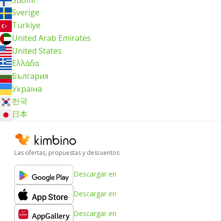
Sverige
Türkiye
United Arab Emirates
United States
Ελλάδα
България
Україна
한국
日本
Las ofertas, propuestas y descuentos
Descargar en
Descargar en
Descargar en