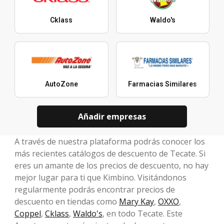
Cklass
Waldo's
AutoZone
Farmacias Similares
Añadir empresas
A través de nuestra plataforma podrás conocer los
más recientes catálogos de descuento de Tecate. Si
eres un amante de los precios de descuento, no hay
mejor lugar para ti que Kimbino. Visitándonos
regularmente podrás encontrar precios de
descuento en tiendas como
Mary Kay
,
OXXO
,
Coppel
,
Cklass
,
Waldo's
, en todo Tecate. Este