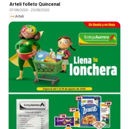
Arteli folleto Quincenal
07/08/2026
-
23/08/2026
Arteli