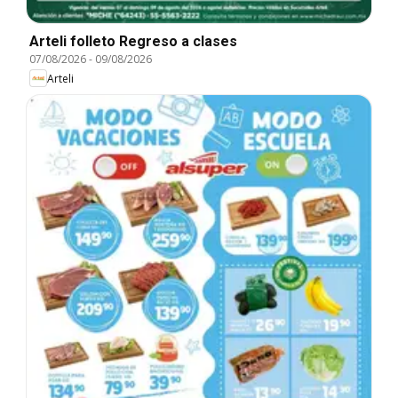
Arteli folleto Regreso a clases
07/08/2026
-
09/08/2026
Arteli