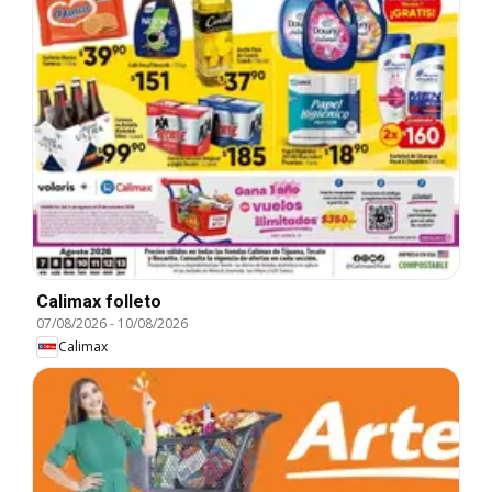
Calimax folleto
07/08/2026
-
10/08/2026
Calimax