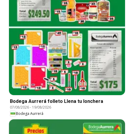
Bodega Aurrerá folleto Llena tu lonchera
07/08/2026
-
19/08/2026
Bodega Aurrerá