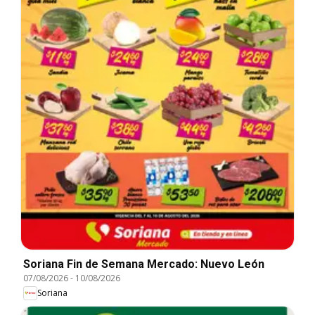
Soriana Fin de Semana Mercado: Nuevo León
07/08/2026
-
10/08/2026
Soriana