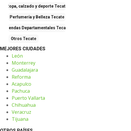
Ropa, calzado y deporte
Tecate
Perfumería y Belleza
Tecate
Tiendas Departamentales
Tecate
Otros
Tecate
MEJORES CIUDADES
León
Monterrey
Guadalajara
Reforma
Acapulco
Pachuca
Puerto Vallarta
Chihuahua
Veracruz
Tijuana
OTROS PAÍSES