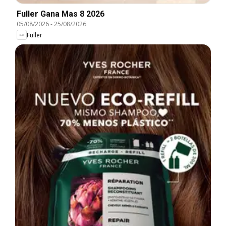
Fuller Gana Mas 8 2026
05/08/2026
-
25/08/2026
Fuller