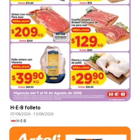
H-E-B folleto
07/08/2026
-
13/08/2026
H-E-B