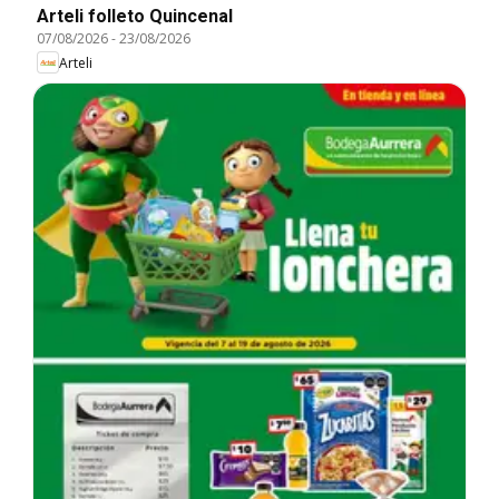
Arteli folleto Quincenal
07/08/2026
-
23/08/2026
Arteli