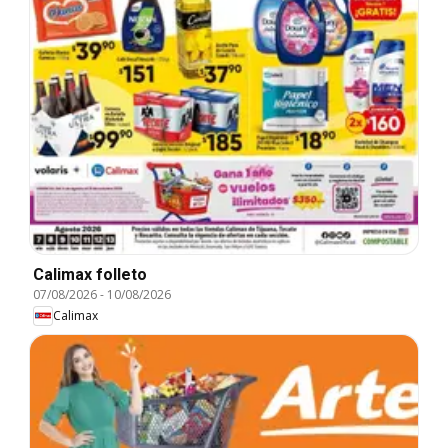
Calimax folleto
07/08/2026
-
10/08/2026
Calimax