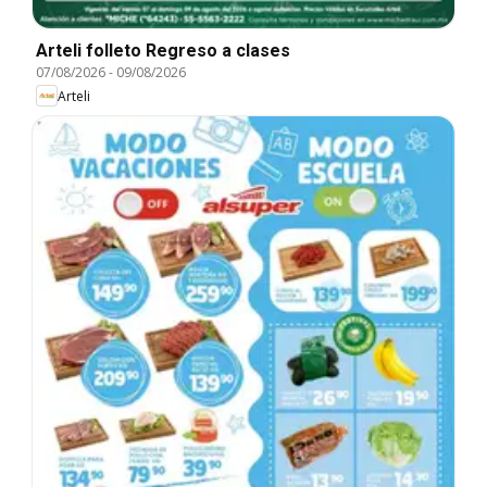
Arteli folleto Regreso a clases
07/08/2026
-
09/08/2026
Arteli