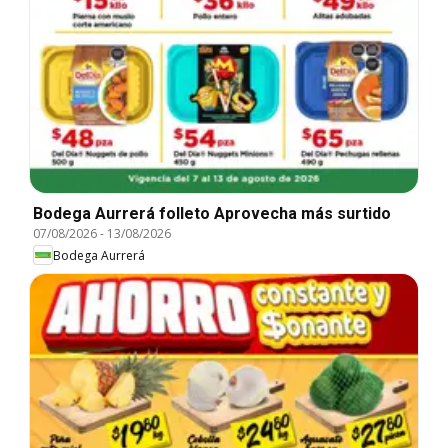
Bodega Aurrerá folleto Aprovecha más surtido
07/08/2026
-
13/08/2026
Bodega Aurrerá