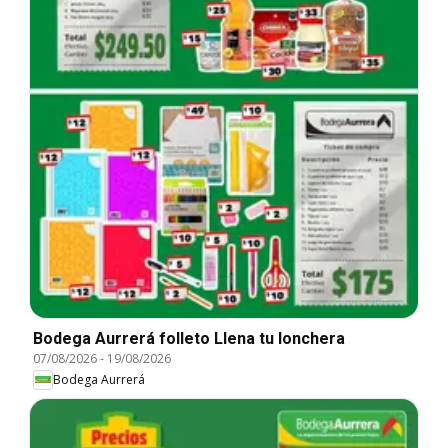
Bodega Aurrerá folleto Llena tu lonchera
07/08/2026
-
19/08/2026
Bodega Aurrerá