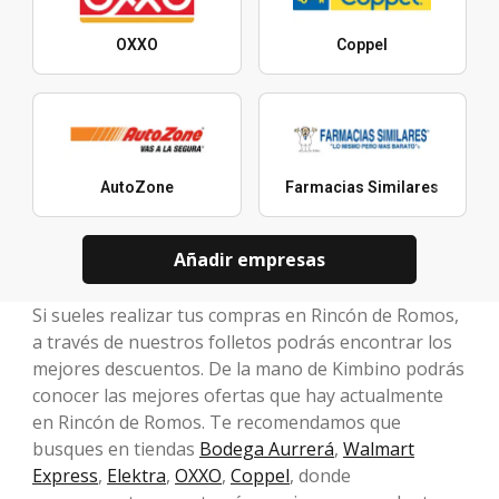
OXXO
Coppel
AutoZone
Farmacias Similares
Añadir empresas
Si sueles realizar tus compras en Rincón de Romos,
a través de nuestros folletos podrás encontrar los
mejores descuentos. De la mano de Kimbino podrás
conocer las mejores ofertas que hay actualmente
en Rincón de Romos. Te recomendamos que
busques en tiendas
Bodega Aurrerá
,
Walmart
Express
,
Elektra
,
OXXO
,
Coppel
, donde