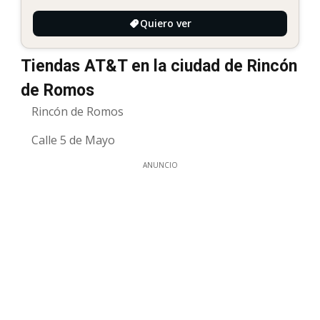
Quiero ver
Tiendas AT&T en la ciudad de Rincón
de Romos
Rincón de Romos
Calle 5 de Mayo
ANUNCIO