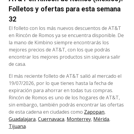
Folletos y ofertas para esta semana
32
El folleto con los más nuevos descuentos de AT&T
en Rincón de Romos ya se encuentra disponible. De
la mano de Kimbino siempre encontrarás los
mejores precios de AT&T, con los que podrás
encontrar los mejores productos sin siquiera salir
de casa.
El más reciente folleto de AT&T salió al mercado el
19/07/2026, por lo que tienes hasta la fecha de
expiración para ahorrar en todas tus compras.
Rincón de Romos es uno de los hogares de AT&T,
sin embargo, también podrás encontrar las ofertas
de esta cadena en ciudades como
Zapopan
,
Guadalajara
,
Cuernavaca
,
Monterrey
,
Mérida
,
Tijuana
.