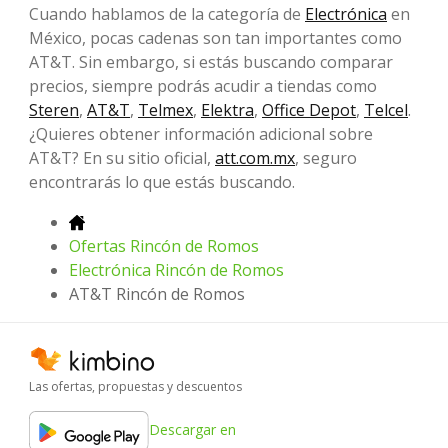
Cuando hablamos de la categoría de
Electrónica
en
México, pocas cadenas son tan importantes como
AT&T. Sin embargo, si estás buscando comparar
precios, siempre podrás acudir a tiendas como
Steren
,
AT&T
,
Telmex
,
Elektra
,
Office Depot
,
Telcel
.
¿Quieres obtener información adicional sobre
AT&T? En su sitio oficial,
att.com.mx
, seguro
encontrarás lo que estás buscando.
Ofertas Rincón de Romos
Electrónica Rincón de Romos
AT&T Rincón de Romos
Las ofertas, propuestas y descuentos
Descargar en