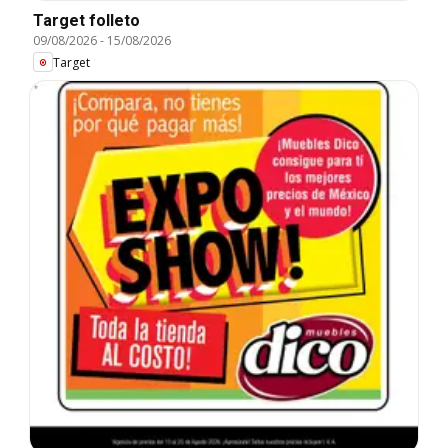
Target folleto
09/08/2026
-
15/08/2026
Target