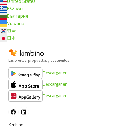
United States
Ελλάδα
България
Україна
한국
日本
Las ofertas, propuestas y descuentos
Descargar en
Descargar en
Descargar en
Kimbino