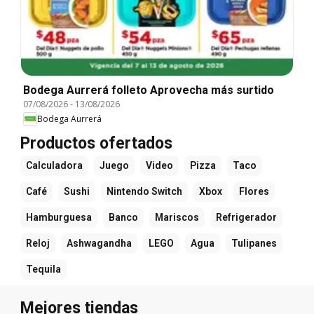
Bodega Aurrerá folleto Aprovecha más surtido
07/08/2026
-
13/08/2026
Bodega Aurrerá
Productos ofertados
Calculadora
Juego
Video
Pizza
Taco
Café
Sushi
Nintendo Switch
Xbox
Flores
Hamburguesa
Banco
Mariscos
Refrigerador
Reloj
Ashwagandha
LEGO
Agua
Tulipanes
Tequila
Mejores tiendas