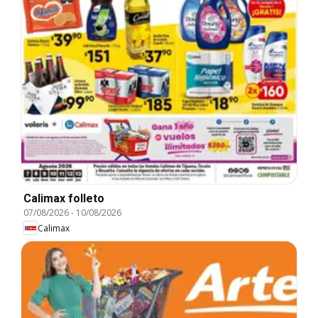
Calimax folleto
07/08/2026
-
10/08/2026
Calimax