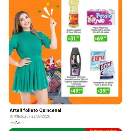
Arteli folleto Quincenal
07/08/2026
-
23/08/2026
Arteli