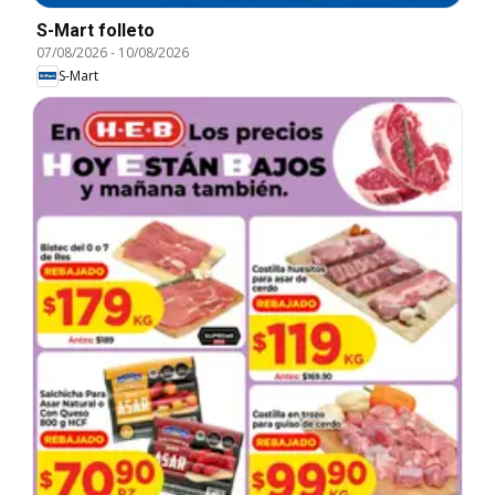
S-Mart folleto
07/08/2026
-
10/08/2026
S-Mart