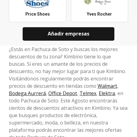
Price Shoes
Yves Rocher
Añadir empresas
¿Estás en Pachuca de Soto y buscas los mejores
descuentos de tu zona? Kimbino tiene lo que
buscas. Si eres un amante de los precios de
descuento, no hay mejor lugar para ti que Kimbino.
Visitándonos regularmente podrás encontrar
precios de descuento en tiendas como
Walmart
,
Bodega Aurrerá
,
Office Depot
,
Telmex
,
Elektra
, en
todo Pachuca de Soto. Este Agosto encontrarás
cientos de descuentos atractivos en Kimbino. Ya sea
que busques productos de electrónica,
supermercado, moda, o belleza, en nuestra
plataforma podrás encontrar las mejores ofertas