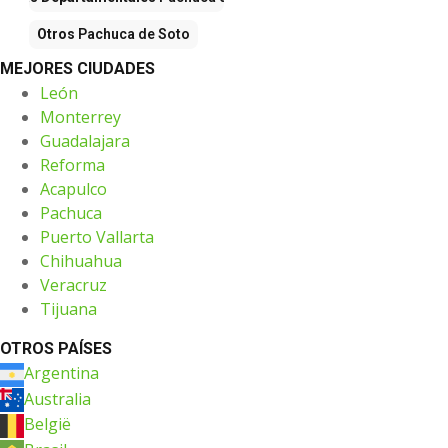
Otros
Pachuca de Soto
MEJORES CIUDADES
León
Monterrey
Guadalajara
Reforma
Acapulco
Pachuca
Puerto Vallarta
Chihuahua
Veracruz
Tijuana
OTROS PAÍSES
Argentina
Australia
België