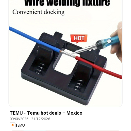
TEMU - Temu hot deals – Mexico
09/08/2026
-
31/12/2026
TEMU