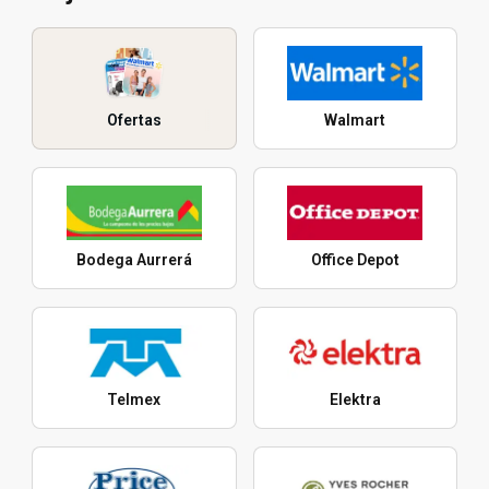
Ofertas
Walmart
Bodega Aurrerá
Office Depot
Telmex
Elektra