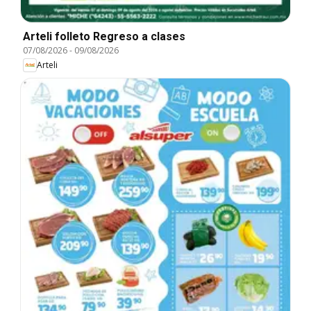
Arteli folleto Regreso a clases
07/08/2026
-
09/08/2026
Arteli