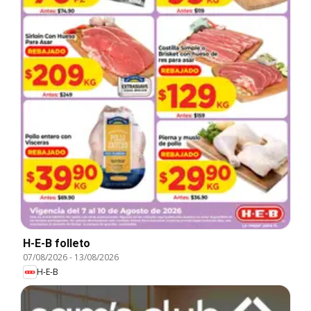
H-E-B folleto
07/08/2026
-
13/08/2026
H-E-B