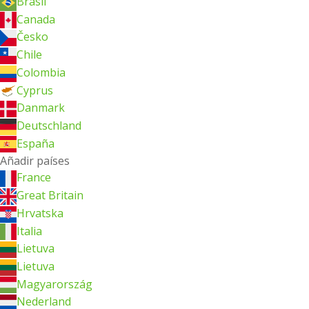
Brasil
Canada
Česko
Chile
Colombia
Cyprus
Danmark
Deutschland
España
Añadir países
France
Great Britain
Hrvatska
Italia
Lietuva
Lietuva
Magyarország
Nederland