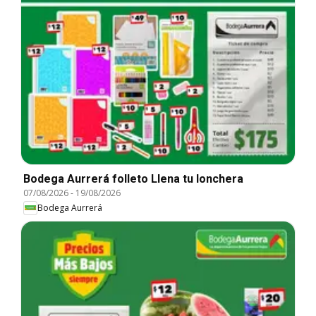
Bodega Aurrerá folleto Llena tu lonchera
07/08/2026
-
19/08/2026
Bodega Aurrerá