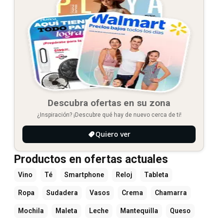
Descubra ofertas en su zona
¿Inspiración? ¡Descubre qué hay de nuevo cerca de ti!
Quiero ver
Productos en ofertas actuales
Vino
Té
Smartphone
Reloj
Tableta
Ropa
Sudadera
Vasos
Crema
Chamarra
Mochila
Maleta
Leche
Mantequilla
Queso