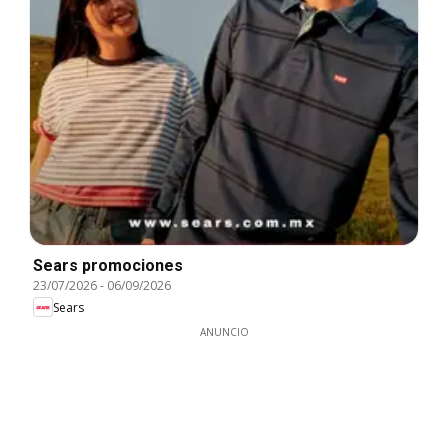
Sears promociones
23/07/2026
-
06/09/2026
Sears
ANUNCIO