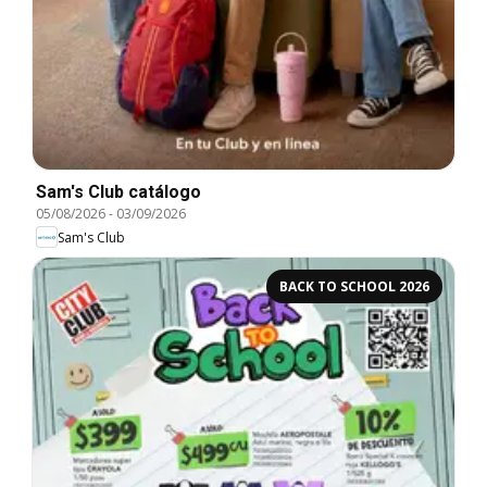
Sam's Club catálogo
05/08/2026
-
03/09/2026
Sam's Club
BACK TO SCHOOL 2026