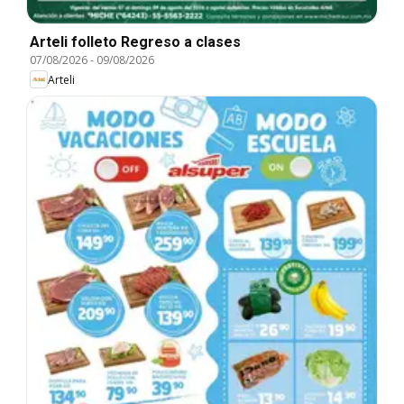
Arteli folleto Regreso a clases
07/08/2026
-
09/08/2026
Arteli