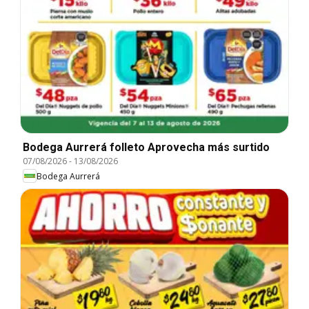
Bodega Aurrerá folleto Aprovecha más surtido
07/08/2026
-
13/08/2026
Bodega Aurrerá