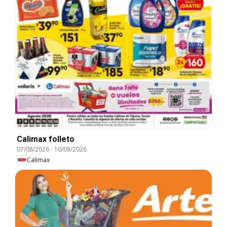
Calimax folleto
07/08/2026
-
10/08/2026
Calimax