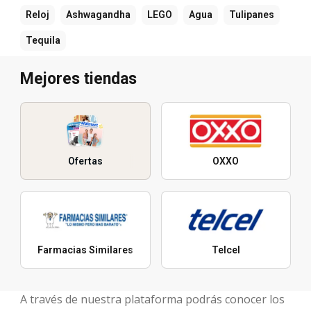
Reloj
Ashwagandha
LEGO
Agua
Tulipanes
Tequila
Mejores tiendas
Ofertas
OXXO
Farmacias Similares
Telcel
A través de nuestra plataforma podrás conocer los