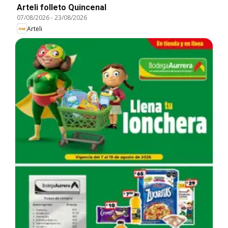
Arteli folleto Quincenal
07/08/2026
-
23/08/2026
Arteli