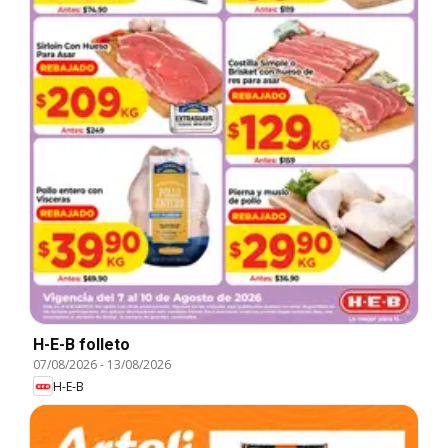
H-E-B folleto
07/08/2026
-
13/08/2026
H-E-B