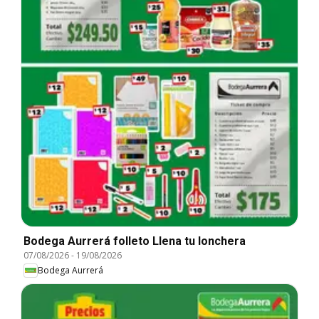
Bodega Aurrerá folleto Llena tu lonchera
07/08/2026
-
19/08/2026
Bodega Aurrerá