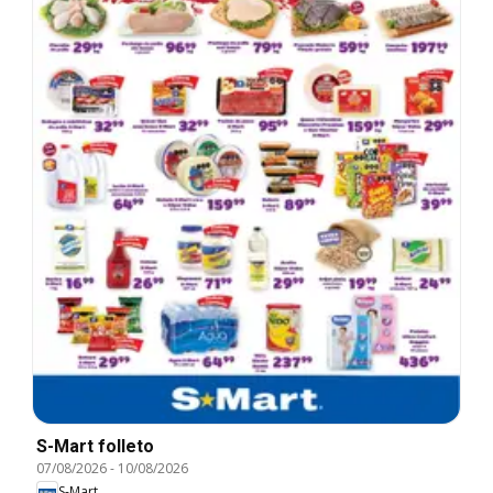
S-Mart folleto
07/08/2026
-
10/08/2026
S-Mart