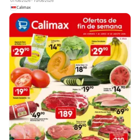
07/08/2026
-
10/08/2026
Calimax