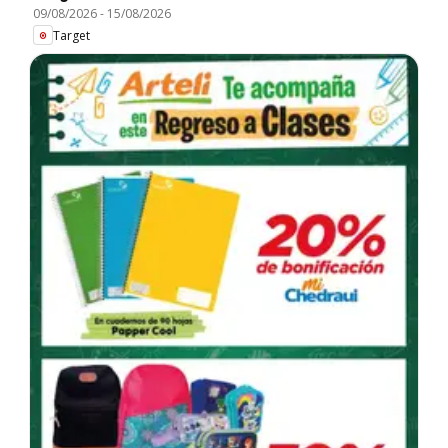
09/08/2026
-
15/08/2026
Target