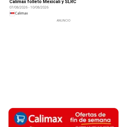
Calimax folleto Mexicali y SLRC
07/08/2026
-
10/08/2026
Calimax
ANUNCIO