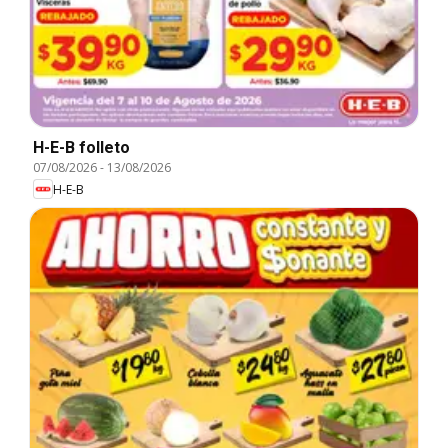
H-E-B folleto
07/08/2026
-
13/08/2026
H-E-B