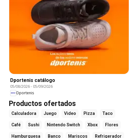
Dportenis catálogo
05/08/2026
-
05/09/2026
Dportenis
Productos ofertados
Calculadora
Juego
Video
Pizza
Taco
Café
Sushi
Nintendo Switch
Xbox
Flores
Hamburguesa
Banco
Mariscos
Refrigerador