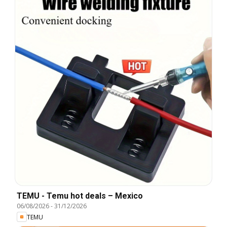
TEMU - Temu hot deals – Mexico
06/08/2026
-
31/12/2026
TEMU