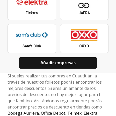
Elektra
JAFRA
Sam's Club
OXXO
Añadir empresas
Si sueles realizar tus compras en Cuautitlán, a
través de nuestros folletos podrás encontrar los
mejores descuentos. Si eres un amante de los
precios de descuento, no hay mejor lugar para ti
que Kimbino. Visitándonos regularmente podrás
encontrar precios de descuento en tiendas como
Bodega Aurrerá
,
Office Depot
,
Telmex
,
Elektra
,