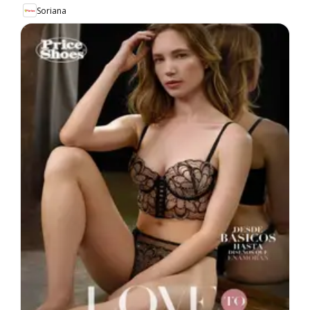
Soriana