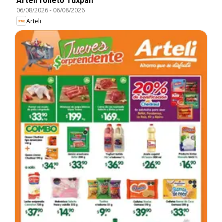
Arteli folleto Tuxpan
06/08/2026
-
06/08/2026
Arteli