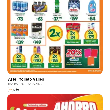
Arteli folleto Valles
06/08/2026
-
06/08/2026
Arteli