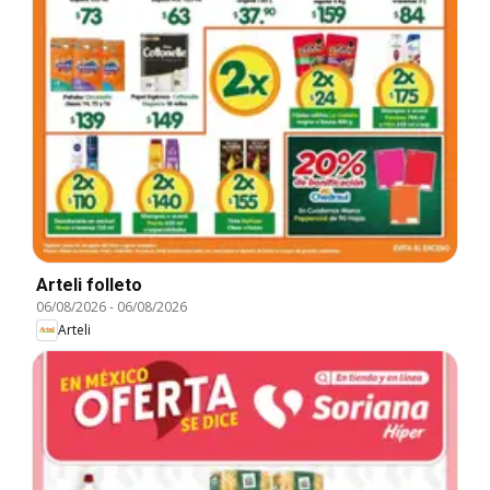
Arteli folleto
06/08/2026
-
06/08/2026
Arteli