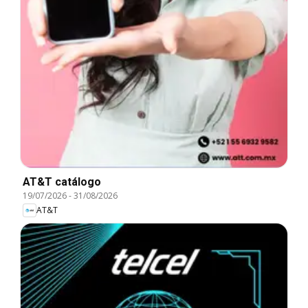
AT&T catálogo
19/07/2026
-
31/08/2026
AT&T