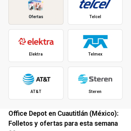
Ofertas
Telcel
Elektra
Telmex
AT&T
Steren
Office Depot en Cuautitlán (México):
Folletos y ofertas para esta semana