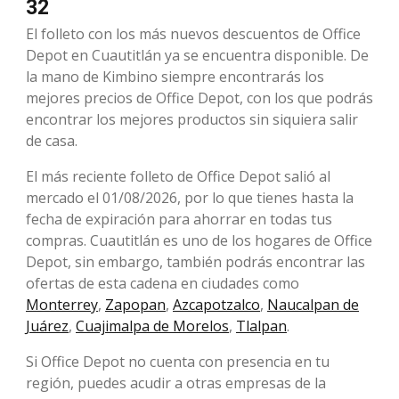
32
El folleto con los más nuevos descuentos de Office
Depot en Cuautitlán ya se encuentra disponible. De
la mano de Kimbino siempre encontrarás los
mejores precios de Office Depot, con los que podrás
encontrar los mejores productos sin siquiera salir
de casa.
El más reciente folleto de Office Depot salió al
mercado el 01/08/2026, por lo que tienes hasta la
fecha de expiración para ahorrar en todas tus
compras. Cuautitlán es uno de los hogares de Office
Depot, sin embargo, también podrás encontrar las
ofertas de esta cadena en ciudades como
Monterrey
,
Zapopan
,
Azcapotzalco
,
Naucalpan de
Juárez
,
Cuajimalpa de Morelos
,
Tlalpan
.
Si Office Depot no cuenta con presencia en tu
región, puedes acudir a otras empresas de la