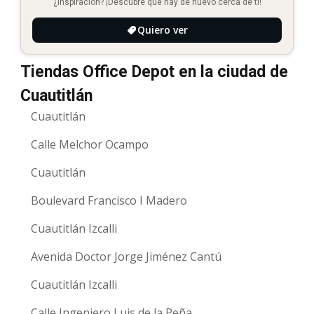
¿Inspiración? ¡Descubre qué hay de nuevo cerca de ti!
Quiero ver
Tiendas Office Depot en la ciudad de
Cuautitlán
Cuautitlán
Calle Melchor Ocampo
Cuautitlán
Boulevard Francisco I Madero
Cuautitlán Izcalli
Avenida Doctor Jorge Jiménez Cantú
Cuautitlán Izcalli
Calle Ingeniero Luis de la Peña