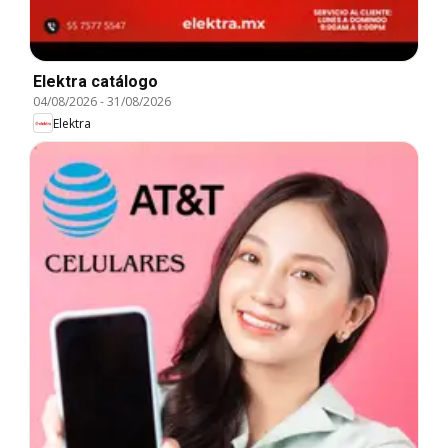
Elektra catálogo
04/08/2026
-
31/08/2026
Elektra