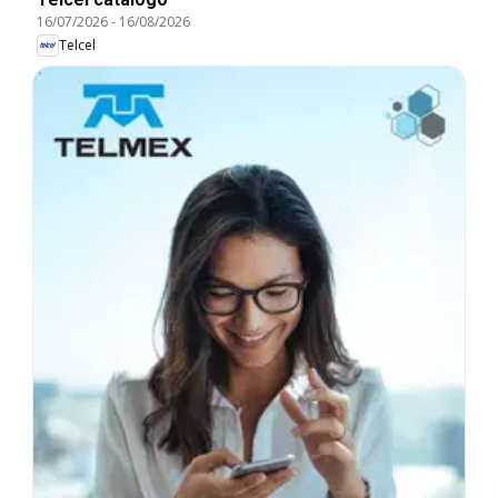
16/07/2026
-
16/08/2026
Telcel