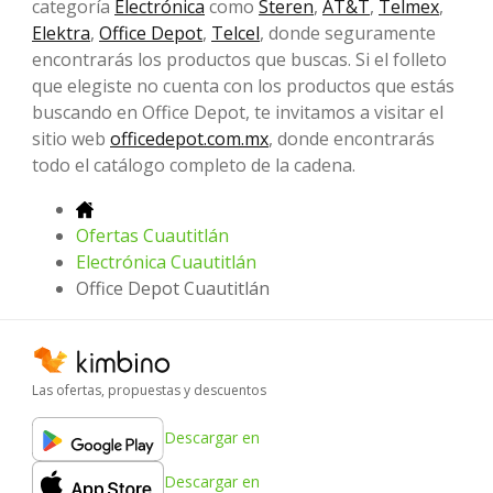
categoría
Electrónica
como
Steren
,
AT&T
,
Telmex
,
Elektra
,
Office Depot
,
Telcel
, donde seguramente
encontrarás los productos que buscas. Si el folleto
que elegiste no cuenta con los productos que estás
buscando en Office Depot, te invitamos a visitar el
sitio web
officedepot.com.mx
, donde encontrarás
todo el catálogo completo de la cadena.
Ofertas Cuautitlán
Electrónica Cuautitlán
Office Depot Cuautitlán
Las ofertas, propuestas y descuentos
Descargar en
Descargar en