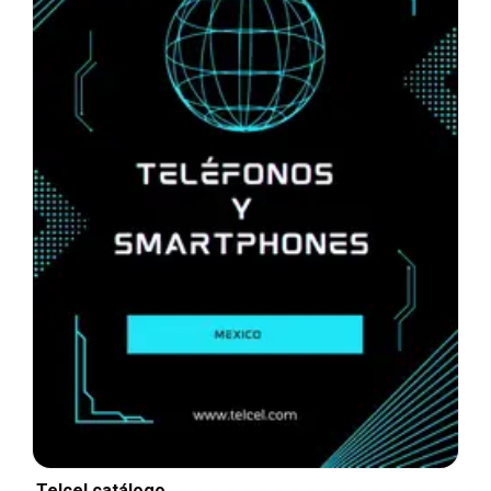
Telcel catálogo