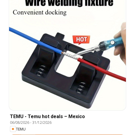
TEMU - Temu hot deals – Mexico
06/08/2026
-
31/12/2026
TEMU