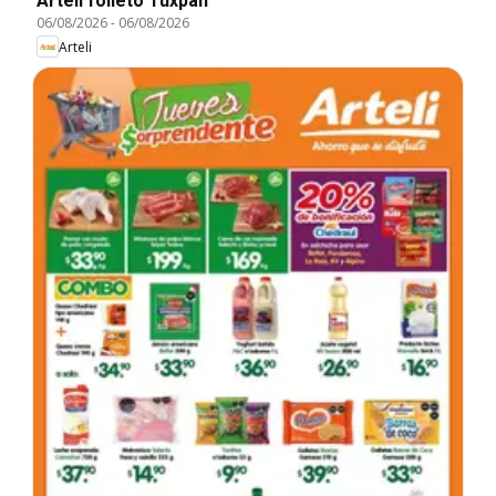
Arteli folleto Tuxpan
06/08/2026
-
06/08/2026
Arteli