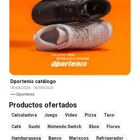
Dportenis catálogo
05/08/2026
-
05/09/2026
Dportenis
Productos ofertados
Calculadora
Juego
Video
Pizza
Taco
Café
Sushi
Nintendo Switch
Xbox
Flores
Hamburguesa
Banco
Mariscos
Refrigerador