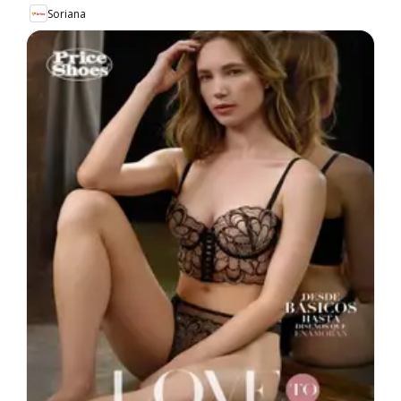
Soriana