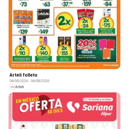
Arteli folleto
06/08/2026
-
06/08/2026
Arteli