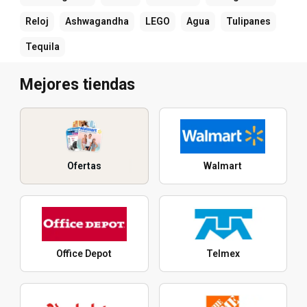
Reloj
Ashwagandha
LEGO
Agua
Tulipanes
Tequila
Mejores tiendas
Ofertas
Walmart
Office Depot
Telmex