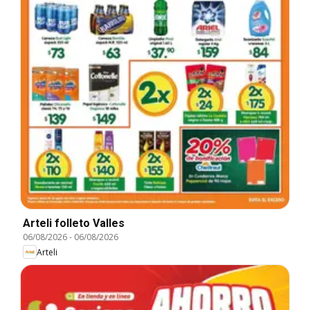
Arteli folleto Valles
06/08/2026
-
06/08/2026
Arteli