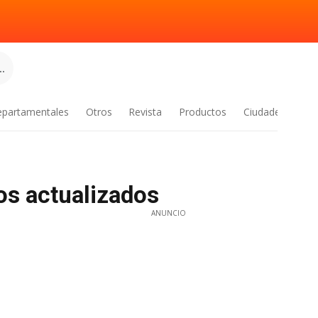
.
epartamentales
Otros
Revista
Productos
Ciudades
os actualizados
ANUNCIO