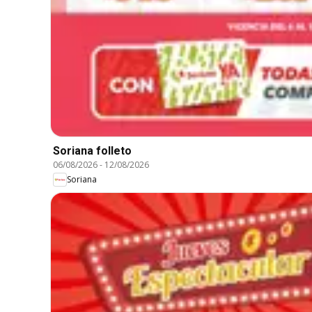
Soriana folleto
06/08/2026
-
12/08/2026
Soriana