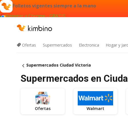
Folletos vigentes siempre a la mano
Agregar a Chrome - GRATIS
Ofertas
Supermercados
Electronica
Hogar y Jar
Supermercados Ciudad Victoria
Supermercados en Ciudad 
Ofertas
Walmart