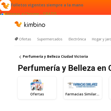
Folletos vigentes siempre a la mano
Agregar a Chrome - GRATIS
Ofertas
Supermercados
Electrónica
Hogar y Jar
Perfumería y Belleza Ciudad Victoria
Perfumería y Belleza en C
Ofertas
Farmacias Similares