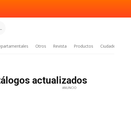
.
epartamentales
Otros
Revista
Productos
Ciudades
atálogos actualizados
ANUNCIO