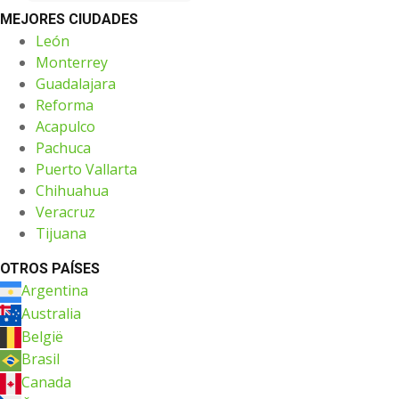
MEJORES CIUDADES
León
Monterrey
Guadalajara
Reforma
Acapulco
Pachuca
Puerto Vallarta
Chihuahua
Veracruz
Tijuana
OTROS PAÍSES
Argentina
Australia
België
Brasil
Canada