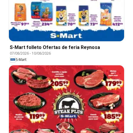
S-Mart folleto Ofertas de feria Reynosa
07/08/2026
-
10/08/2026
S-Mart