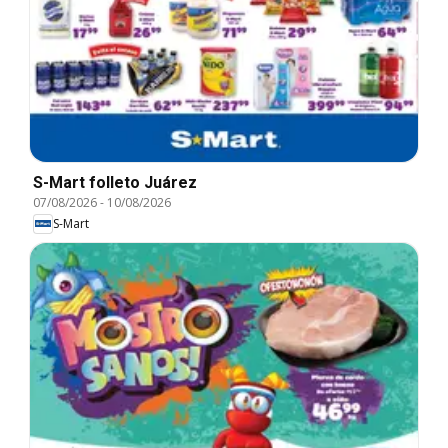
S-Mart folleto Juárez
07/08/2026
-
10/08/2026
S-Mart