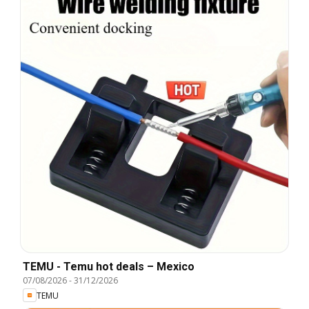
TEMU - Temu hot deals – Mexico
07/08/2026
-
31/12/2026
TEMU