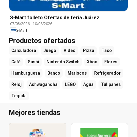
S-Mart folleto Ofertas de feria Juárez
07/08/2026
-
10/08/2026
S-Mart
Productos ofertados
Calculadora
Juego
Video
Pizza
Taco
Café
Sushi
Nintendo Switch
Xbox
Flores
Hamburguesa
Banco
Mariscos
Refrigerador
Reloj
Ashwagandha
LEGO
Agua
Tulipanes
Tequila
Mejores tiendas