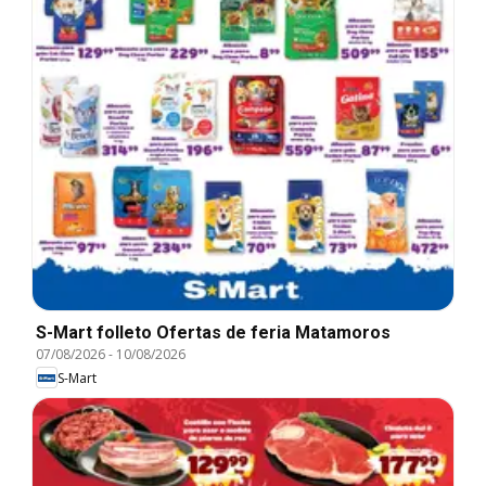
S-Mart folleto Ofertas de feria Matamoros
07/08/2026
-
10/08/2026
S-Mart