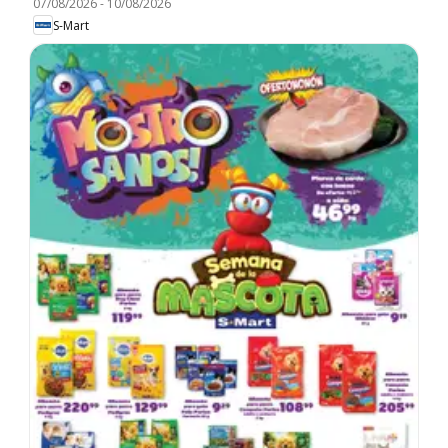
07/08/2026
-
10/08/2026
S-Mart