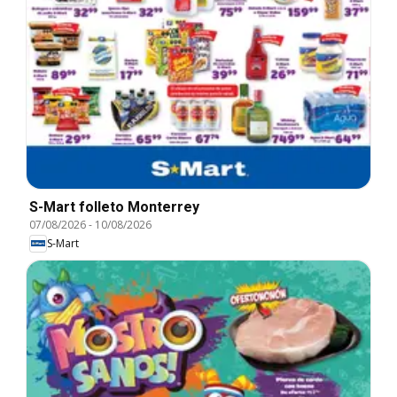
S-Mart folleto Monterrey
07/08/2026
-
10/08/2026
S-Mart