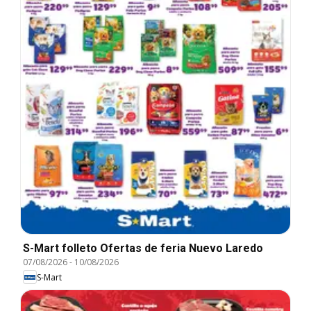
S-Mart folleto Ofertas de feria Nuevo Laredo
07/08/2026
-
10/08/2026
S-Mart