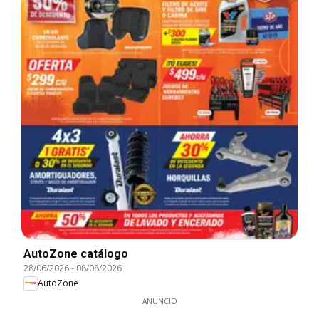
AutoZone catálogo
28/06/2026
-
08/08/2026
AutoZone
ANUNCIO