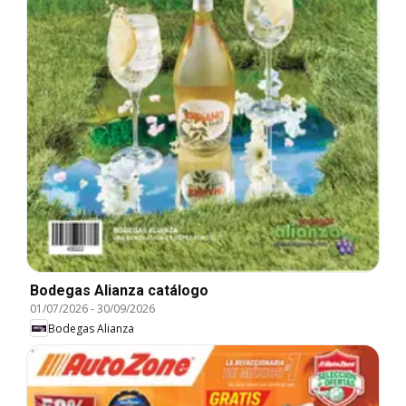
Bodegas Alianza catálogo
01/07/2026
-
30/09/2026
Bodegas Alianza