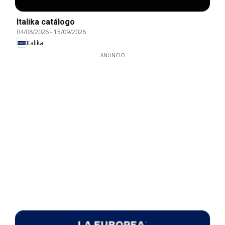
Italika catálogo
04/08/2026
-
15/09/2026
Italika
ANUNCIO