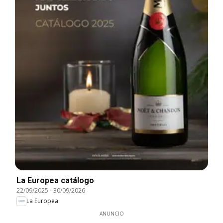
La Europea catálogo
22/09/2025
-
30/09/2026
La Europea
ANUNCIO