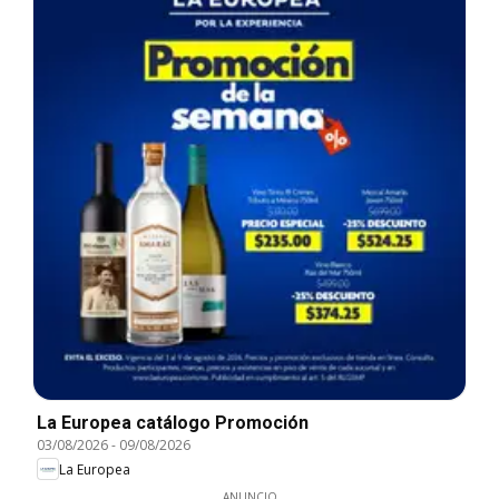
La Europea catálogo Promoción
03/08/2026
-
09/08/2026
La Europea
ANUNCIO