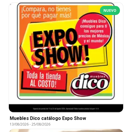
NUEVO
Muebles Dico catálogo Expo Show
13/08/2026
-
25/08/2026