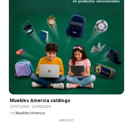
Muebles America catálogo
23/07/2026
-
23/08/2026
Muebles America
ANUNCIO