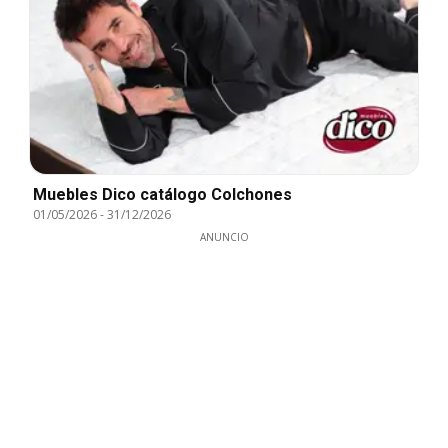
Muebles Dico catálogo Colchones
01/05/2026
-
31/12/2026
ANUNCIO