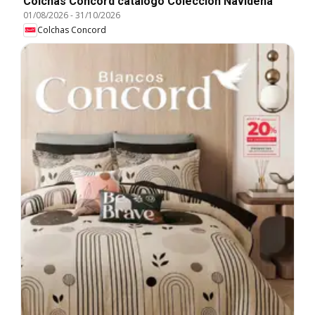
Colchas Concord catálogo Colección Navideña
01/08/2026
-
31/10/2026
Colchas Concord