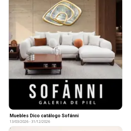
Muebles Dico catálogo Sofánni
13/03/2026
-
31/12/2026