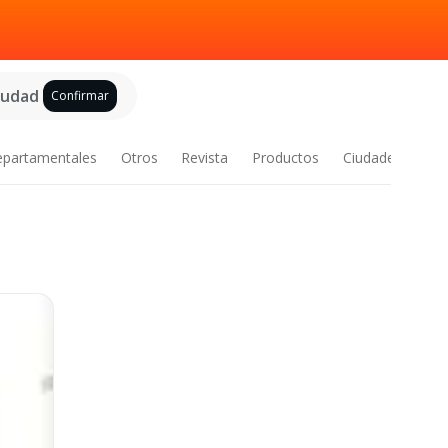
ciudad
Confirmar
epartamentales
Otros
Revista
Productos
Ciudades