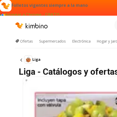
Folletos vigentes siempre a la mano
Agregar a Chrome - GRATIS
Ofertas
Supermercados
Electrónica
Hogar y Jar
Liga
Liga - Catálogos y oferta