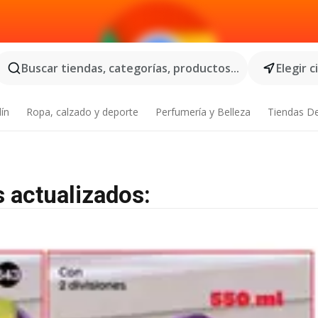
Buscar tiendas, categorías, productos...
Elegir 
dín
Ropa, calzado y deporte
Perfumería y Belleza
Tiendas D
s actualizados: