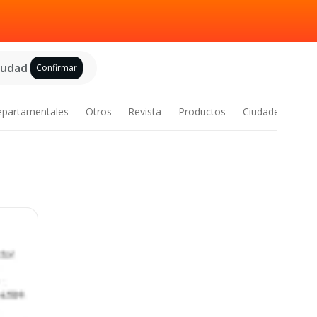
ciudad
Confirmar
epartamentales
Otros
Revista
Productos
Ciudades