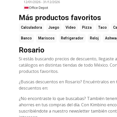
12/01/2026
-
31/12/2026
Office Depot
Más productos favoritos
Calculadora
Juego
Video
Pizza
Taco
Ca
Banco
Mariscos
Refrigerador
Reloj
Ashwa
Rosario
Si estás buscando precios de descuento, llegaste a
catálogos en distintas tiendas de todo México. Co
productos favoritos.
¿Buscas descuentos en Rosario? Encuéntralos en
descuentos en:
¿No encontraste lo que buscabas? También tene
ahorres en tus compras del día. Con Kimbino enco
suscribiéndote a nuestro newsletter también conta