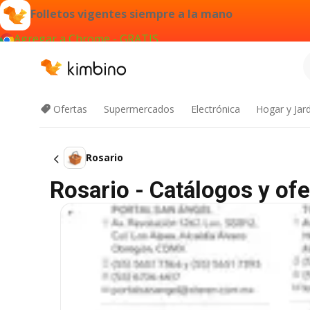
Folletos vigentes siempre a la mano
Agregar a Chrome - GRATIS
Ofertas
Supermercados
Electrónica
Hogar y Jar
Rosario
Rosario - Catálogos y ofe