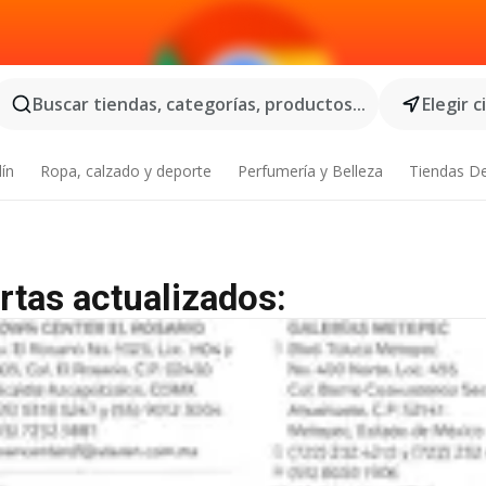
Buscar tiendas, categorías, productos...
Elegir 
dín
Ropa, calzado y deporte
Perfumería y Belleza
Tiendas D
rtas actualizados: