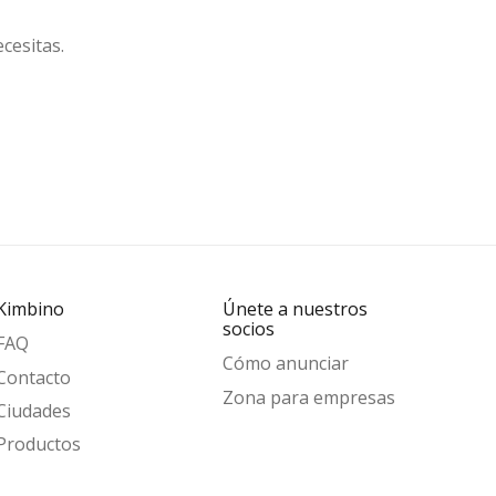
cesitas.
Kimbino
Únete a nuestros
socios
FAQ
Cómo anunciar
Contacto
Zona para empresas
Ciudades
Productos