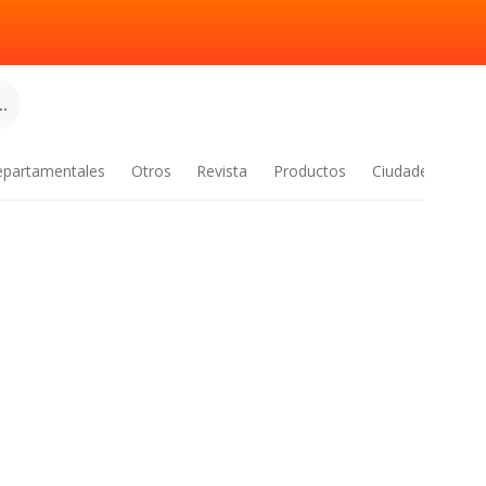
.
epartamentales
Otros
Revista
Productos
Ciudades