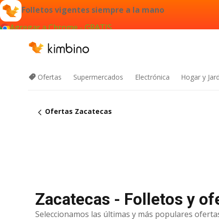
Folletos vigentes siempre a la mano
Agregar a Chrome - GRATIS
Ofertas
Supermercados
Electrónica
Hogar y Jar
Ofertas Zacatecas
Zacatecas - Folletos y o
Seleccionamos las últimas y más populares ofertas