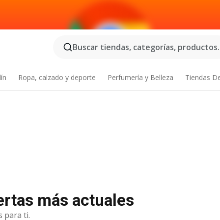
Buscar tiendas, categorías, productos..
dín
Ropa, calzado y deporte
Perfumería y Belleza
Tiendas D
fertas más actuales
 para ti.