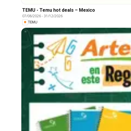
TEMU - Temu hot deals – Mexico
07/08/2026
-
31/12/2026
TEMU