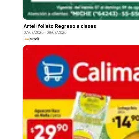
Arteli folleto Regreso a clases
07/08/2026
-
09/08/2026
Arteli