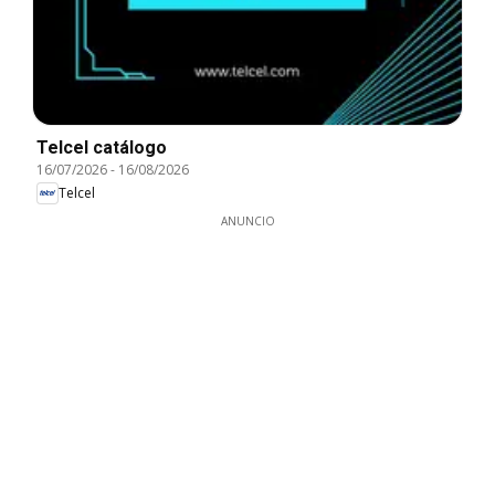
Telcel catálogo
16/07/2026
-
16/08/2026
Telcel
ANUNCIO