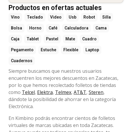
Productos en ofertas actuales
Vino
Teclado
Video
Usb
Robot
Silla
Bolsa
Horno
Café
Calculadora
Cama
Caja
Tablet
Pastel
Mate
Cuadro
Pegamento
Estuche
Flexible
Laptop
Cuadernos
Siempre buscamos que nuestros usuarios
encuentren los mejores descuentos en Zacatecas,
por lo que hemos recolectado folletos de tiendas
como
Telcel
,
Elektra
,
Telmex
,
AT&T
,
Steren
,
dándote la posibilidad de ahorrar en la categoría
Electrónica.
En Kimbino podrás encontrar cientos de folletos
virtuales de marcas ubicadas en toda Zacatecas.