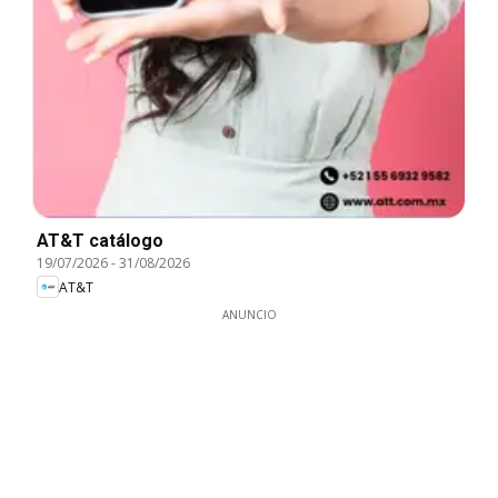
AT&T catálogo
19/07/2026
-
31/08/2026
AT&T
ANUNCIO