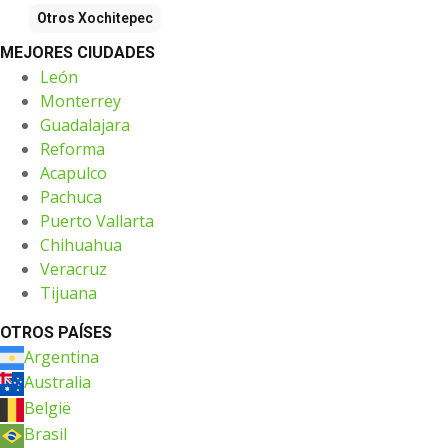
Otros
Xochitepec
MEJORES CIUDADES
León
Monterrey
Guadalajara
Reforma
Acapulco
Pachuca
Puerto Vallarta
Chihuahua
Veracruz
Tijuana
OTROS PAÍSES
Argentina
Australia
België
Brasil