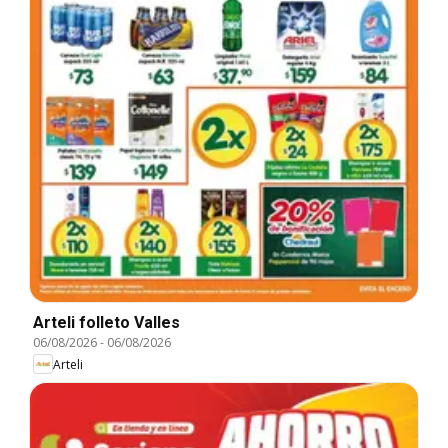
Arteli folleto Valles
06/08/2026
-
06/08/2026
Arteli