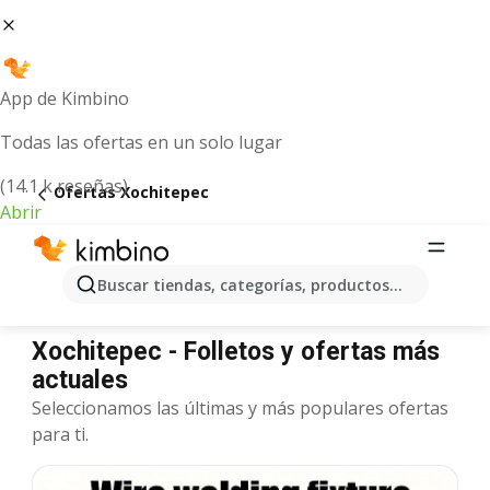
App de Kimbino
Todas las ofertas en un solo lugar
(14.1 k reseñas)
Ofertas Xochitepec
Abrir
Buscar tiendas, categorías, productos...
Xochitepec - Folletos y ofertas más
actuales
Seleccionamos las últimas y más populares ofertas
para ti.