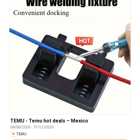
TEMU - Temu hot deals – Mexico
06/08/2026
-
31/12/2026
TEMU