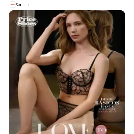
Soriana