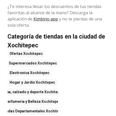
¿Te interesa llevar los descuentos de tus tiendas
favoritas al alcance de la mano? Descarga la
aplicación de
Kimbino app
y no te pierdas de una
sola oferta.
Categoría de tiendas en la ciudad de
Xochitepec
Ofertas
Xochitepec
Supermercados
Xochitepec
Electronica
Xochitepec
Hogar y Jardin
Xochitepec
Ropa, calzado y deporte
Xochitepec
Perfumeria y Belleza
Xochitepec
Tiendas Departamentales
Xochitepec