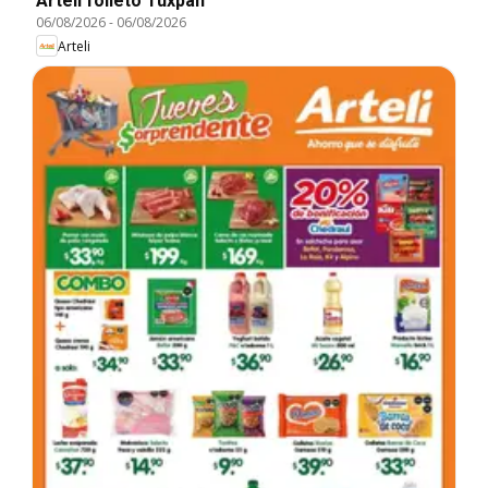
Arteli folleto Tuxpan
06/08/2026
-
06/08/2026
Arteli