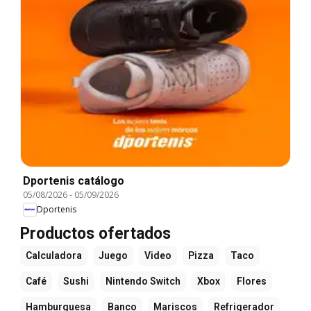
Dportenis catálogo
05/08/2026
-
05/09/2026
Dportenis
Productos ofertados
Calculadora
Juego
Video
Pizza
Taco
Café
Sushi
Nintendo Switch
Xbox
Flores
Hamburguesa
Banco
Mariscos
Refrigerador