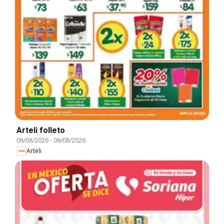
Arteli folleto
06/08/2026
-
06/08/2026
Arteli