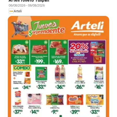
Arteli folleto Tuxpan
06/08/2026
-
06/08/2026
Arteli