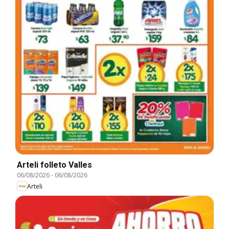
Arteli folleto Valles
06/08/2026
-
06/08/2026
Arteli