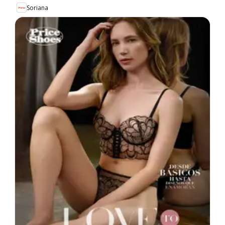
Soriana