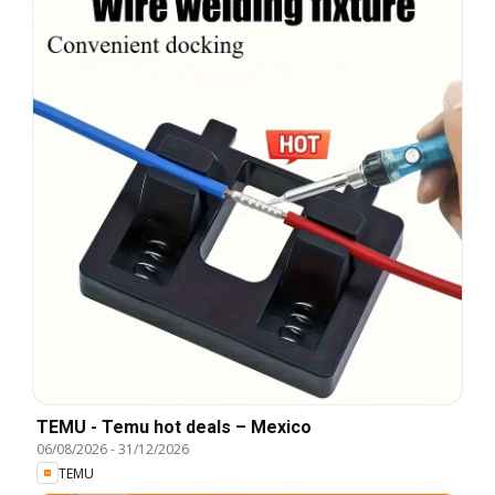
TEMU - Temu hot deals – Mexico
06/08/2026
-
31/12/2026
TEMU