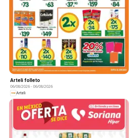
Arteli folleto
06/08/2026
-
06/08/2026
Arteli