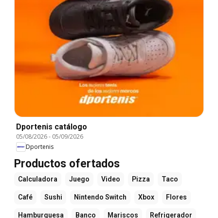
Dportenis catálogo
05/08/2026
-
05/09/2026
Dportenis
Productos ofertados
Calculadora
Juego
Video
Pizza
Taco
Café
Sushi
Nintendo Switch
Xbox
Flores
Hamburguesa
Banco
Mariscos
Refrigerador