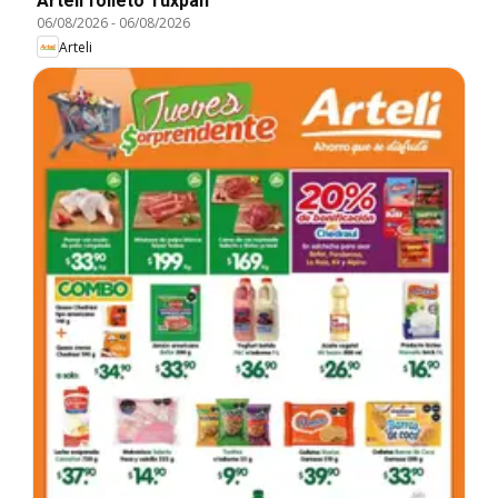
Arteli folleto Tuxpan
06/08/2026
-
06/08/2026
Arteli