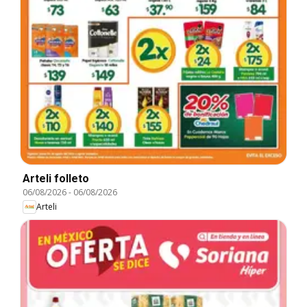
Arteli folleto
06/08/2026
-
06/08/2026
Arteli