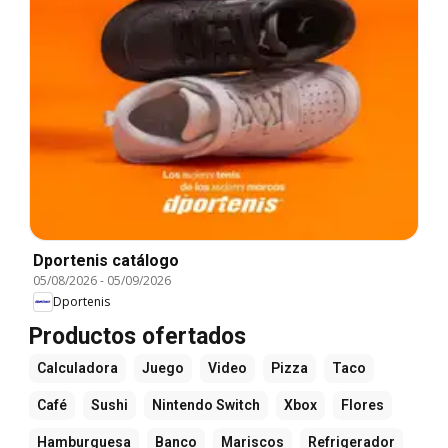
Dportenis catálogo
05/08/2026
-
05/09/2026
Dportenis
Productos ofertados
Calculadora
Juego
Video
Pizza
Taco
Café
Sushi
Nintendo Switch
Xbox
Flores
Hamburguesa
Banco
Mariscos
Refrigerador