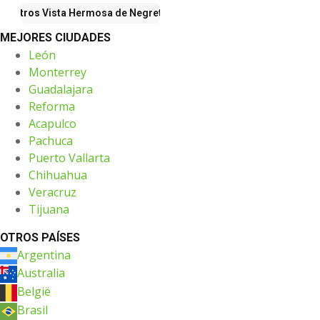
Otros
Vista Hermosa de Negrete
MEJORES CIUDADES
León
Monterrey
Guadalajara
Reforma
Acapulco
Pachuca
Puerto Vallarta
Chihuahua
Veracruz
Tijuana
OTROS PAÍSES
Argentina
Australia
België
Brasil