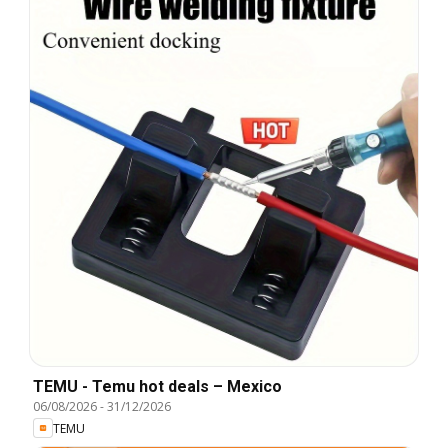
TEMU - Temu hot deals – Mexico
06/08/2026
-
31/12/2026
TEMU