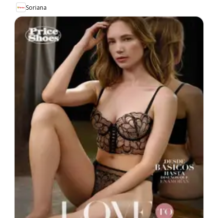
Soriana