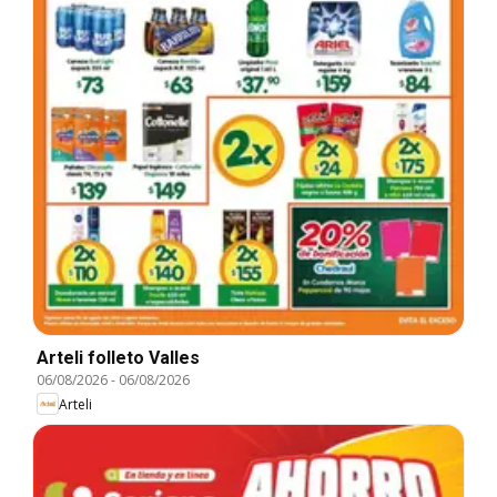
Arteli folleto Valles
06/08/2026
-
06/08/2026
Arteli