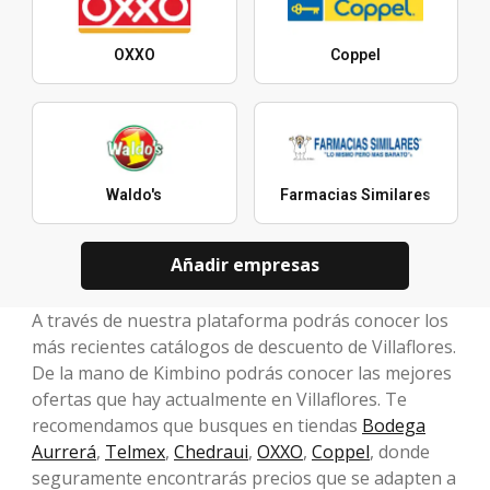
OXXO
Coppel
Waldo's
Farmacias Similares
Añadir empresas
A través de nuestra plataforma podrás conocer los
más recientes catálogos de descuento de Villaflores.
De la mano de Kimbino podrás conocer las mejores
ofertas que hay actualmente en Villaflores. Te
recomendamos que busques en tiendas
Bodega
Aurrerá
,
Telmex
,
Chedraui
,
OXXO
,
Coppel
, donde
seguramente encontrarás precios que se adapten a