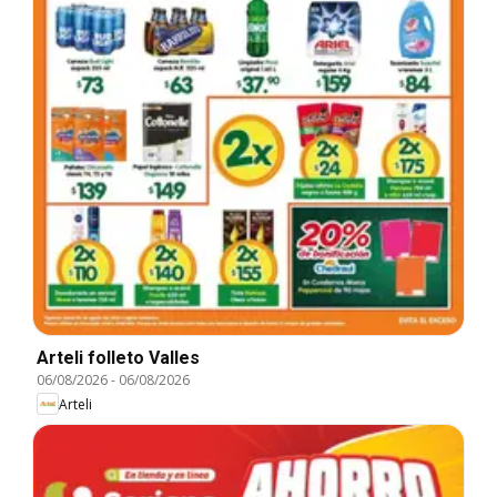
Arteli folleto Valles
06/08/2026
-
06/08/2026
Arteli