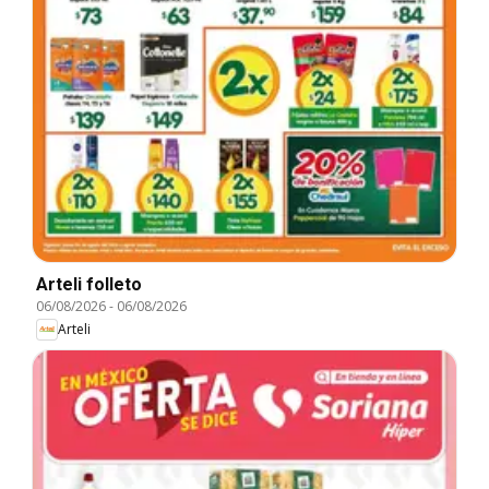
Arteli folleto
06/08/2026
-
06/08/2026
Arteli