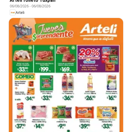
Arteli folleto Tuxpan
06/08/2026
-
06/08/2026
Arteli