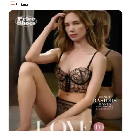
Soriana