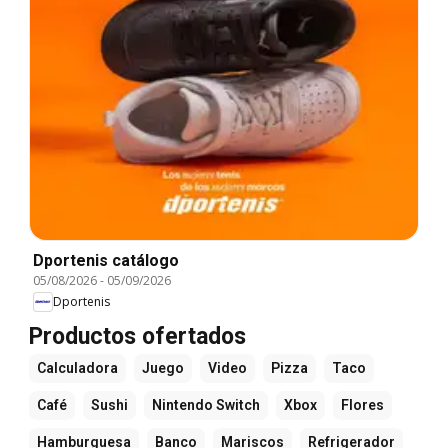
Dportenis catálogo
05/08/2026
-
05/09/2026
Dportenis
Productos ofertados
Calculadora
Juego
Video
Pizza
Taco
Café
Sushi
Nintendo Switch
Xbox
Flores
Hamburguesa
Banco
Mariscos
Refrigerador