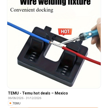
TEMU - Temu hot deals – Mexico
06/08/2026
-
31/12/2026
TEMU