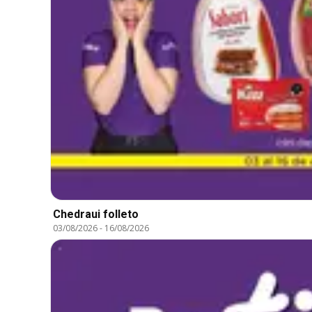
Chedraui folleto
03/08/2026
-
16/08/2026