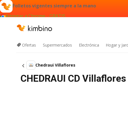
Folletos vigentes siempre a la mano
Agregar a Chrome - GRATIS
Ofertas
Supermercados
Electrónica
Hogar y Jar
Chedraui Villaflores
CHEDRAUI CD Villaflores 