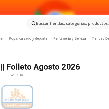
Buscar tiendas, categorías, productos..
dín
Ropa, calzado y deporte
Perfumería y Belleza
Tiendas D
|| Folleto Agosto 2026
ANUNCIO