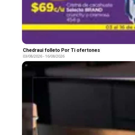
Chedraui folleto Por Ti ofertones
03/08/2026
-
16/08/2026