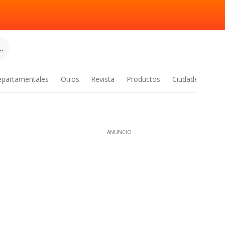
.
epartamentales
Otros
Revista
Productos
Ciudades
ANUNCIO