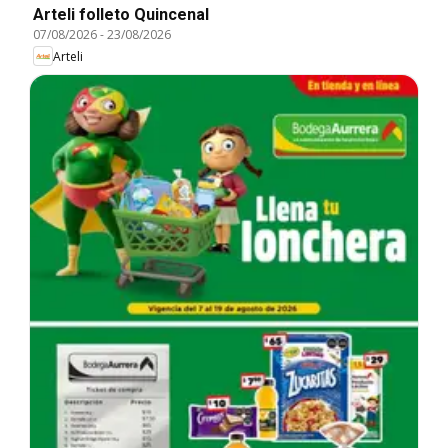
Arteli folleto Quincenal
07/08/2026
-
23/08/2026
Arteli