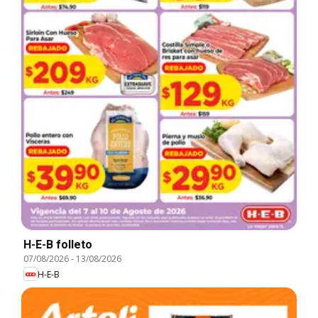
H-E-B folleto
07/08/2026
-
13/08/2026
H-E-B