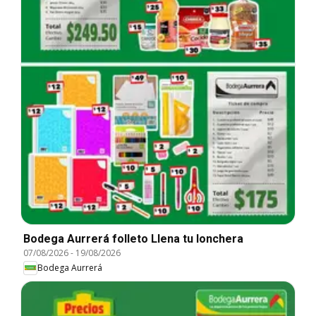
Bodega Aurrerá folleto Llena tu lonchera
07/08/2026
-
19/08/2026
Bodega Aurrerá