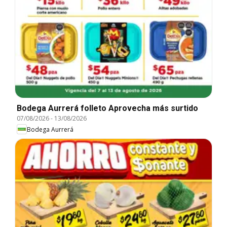
Bodega Aurrerá folleto Aprovecha más surtido
07/08/2026
-
13/08/2026
Bodega Aurrerá