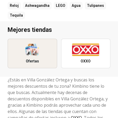
Reloj
Ashwagandha
LEGO
Agua
Tulipanes
Tequila
Mejores tiendas
Ofertas
OXXO
¿Estás en Villa González Ortega y buscas los
mejores descuentos de tu zona? Kimbino tiene lo
que buscas. Actualmente hay decenas de
descuentos disponibles en Villa González Ortega, y
gracias a Kimbino podrás aprovechar cada uno de
ellos. Algunas de las tiendas que cuentan con
campañas de ofertas incluyen a
OXXO
. Todos los