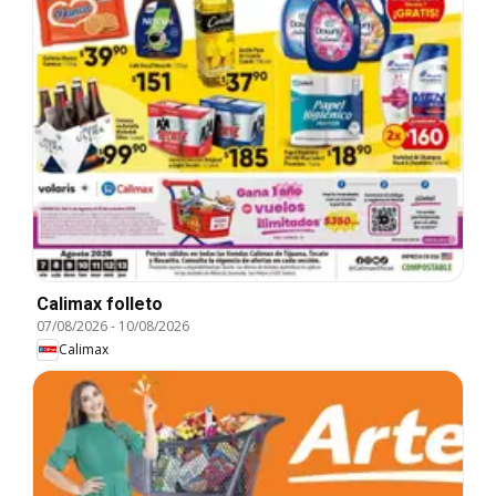
Calimax folleto
07/08/2026
-
10/08/2026
Calimax