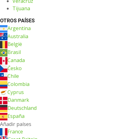
Veracruz
Tijuana
OTROS PAÍSES
Argentina
Australia
België
Brasil
Canada
Česko
Chile
Colombia
Cyprus
Danmark
Deutschland
España
Añadir países
France