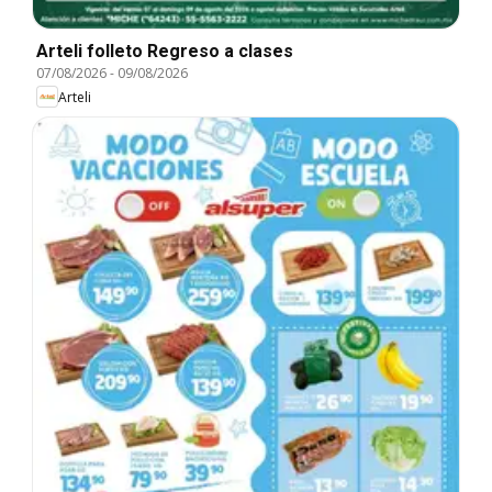
Arteli folleto Regreso a clases
07/08/2026
-
09/08/2026
Arteli