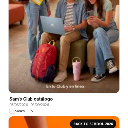
Sam's Club catálogo
05/08/2026
-
03/09/2026
Sam's Club
BACK TO SCHOOL 2026