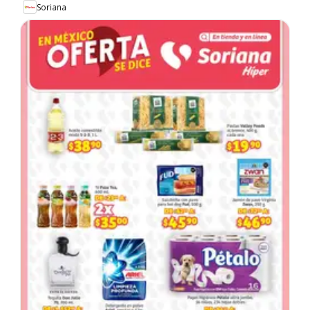
Soriana