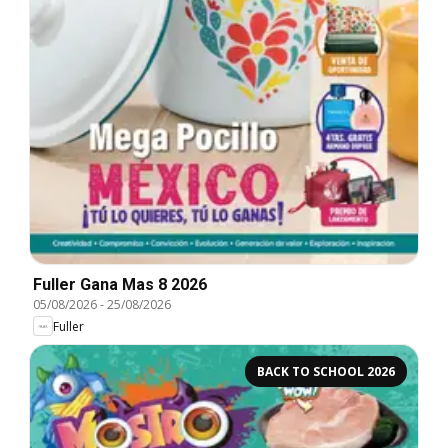
Fuller Gana Mas 8 2026
05/08/2026
-
25/08/2026
Fuller
BACK TO SCHOOL 2026