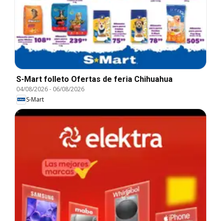
S-Mart folleto Ofertas de feria Chihuahua
04/08/2026
-
06/08/2026
S-Mart