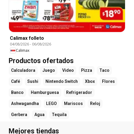
Calimax folleto
04/08/2026
-
06/08/2026
Calimax
Productos ofertados
Calculadora
Juego
Video
Pizza
Taco
Café
Sushi
Nintendo Switch
Xbox
Flores
Banco
Hamburguesa
Refrigerador
Ashwagandha
LEGO
Mariscos
Reloj
Gerbera
Agua
Tequila
Mejores tiendas