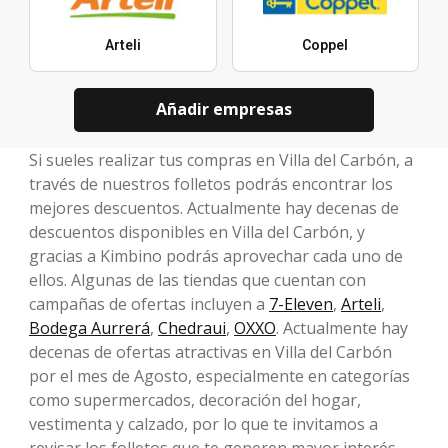
Arteli
Coppel
Añadir empresas
Si sueles realizar tus compras en Villa del Carbón, a
través de nuestros folletos podrás encontrar los
mejores descuentos. Actualmente hay decenas de
descuentos disponibles en Villa del Carbón, y
gracias a Kimbino podrás aprovechar cada uno de
ellos. Algunas de las tiendas que cuentan con
campañas de ofertas incluyen a
7-Eleven
,
Arteli
,
Bodega Aurrerá
,
Chedraui
,
OXXO
. Actualmente hay
decenas de ofertas atractivas en Villa del Carbón
por el mes de Agosto, especialmente en categorías
como supermercados, decoración del hogar,
vestimenta y calzado, por lo que te invitamos a
revisar los folletos que te generen mayor interés.