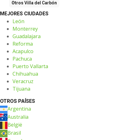
Otros
Villa del Carbón
MEJORES CIUDADES
León
Monterrey
Guadalajara
Reforma
Acapulco
Pachuca
Puerto Vallarta
Chihuahua
Veracruz
Tijuana
OTROS PAÍSES
Argentina
Australia
België
Brasil