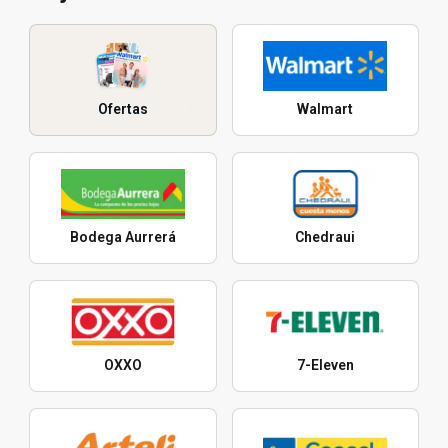
Ofertas
Walmart
Bodega Aurrerá
Chedraui
OXXO
7-Eleven