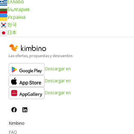
Ελλάδα
България
Україна
한국
日本
Las ofertas, propuestas y descuentos
Descargar en
Descargar en
Descargar en
Kimbino
FAQ