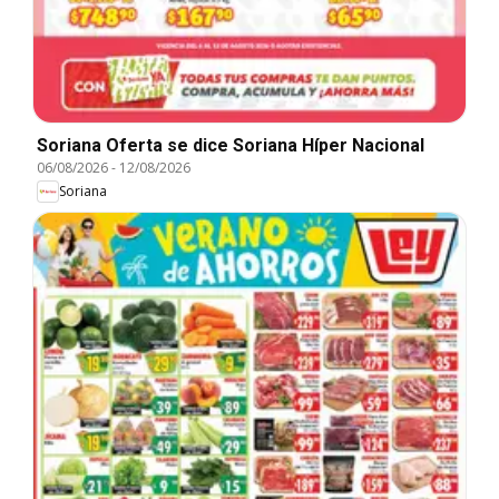
Soriana Oferta se dice Soriana Híper Nacional
06/08/2026
-
12/08/2026
Soriana