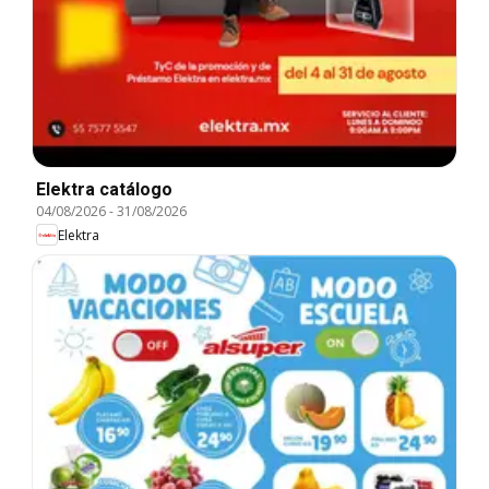
Elektra catálogo
04/08/2026
-
31/08/2026
Elektra