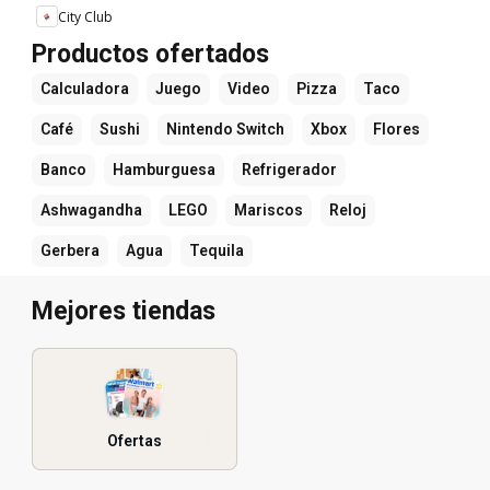
City Club
Productos ofertados
Calculadora
Juego
Video
Pizza
Taco
Café
Sushi
Nintendo Switch
Xbox
Flores
Banco
Hamburguesa
Refrigerador
Ashwagandha
LEGO
Mariscos
Reloj
Gerbera
Agua
Tequila
Mejores tiendas
Ofertas