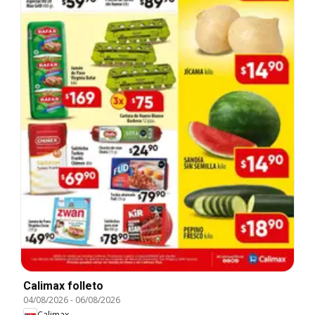
Calimax folleto
04/08/2026
-
06/08/2026
Calimax