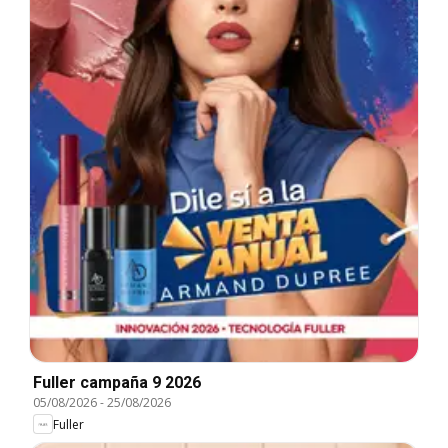
Fuller campaña 9 2026
05/08/2026
-
25/08/2026
Fuller