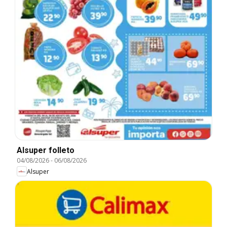
Alsuper folleto
04/08/2026
-
06/08/2026
Alsuper