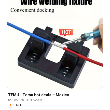
TEMU - Temu hot deals – Mexico
05/08/2026
-
31/12/2026
TEMU