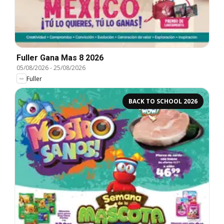
Fuller Gana Mas 8 2026
05/08/2026
-
25/08/2026
Fuller
BACK TO SCHOOL 2026