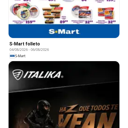
S-Mart folleto
04/08/2026
-
06/08/2026
S-Mart