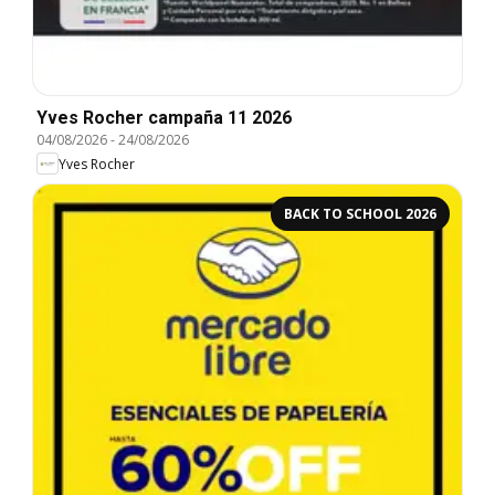
Yves Rocher campaña 11 2026
04/08/2026
-
24/08/2026
Yves Rocher
BACK TO SCHOOL 2026