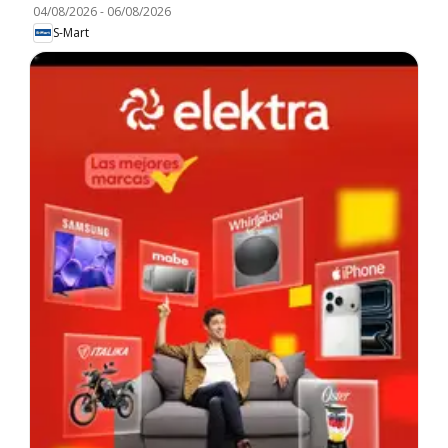
04/08/2026
-
06/08/2026
S-Mart