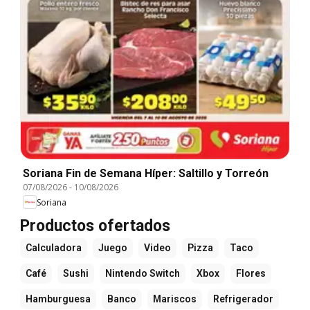
Soriana Fin de Semana Híper: Saltillo y Torreón
07/08/2026
-
10/08/2026
Soriana
Productos ofertados
Calculadora
Juego
Video
Pizza
Taco
Café
Sushi
Nintendo Switch
Xbox
Flores
Hamburguesa
Banco
Mariscos
Refrigerador