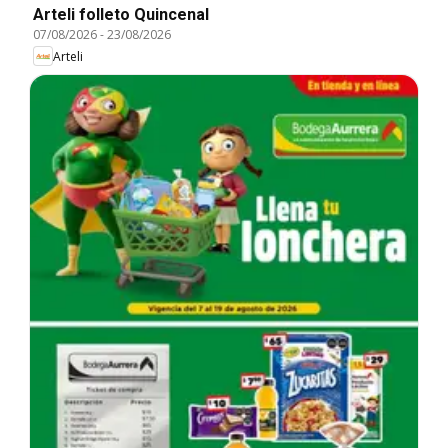
Arteli folleto Quincenal
07/08/2026
-
23/08/2026
Arteli