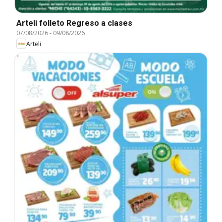
Arteli folleto Regreso a clases
07/08/2026
-
09/08/2026
Arteli