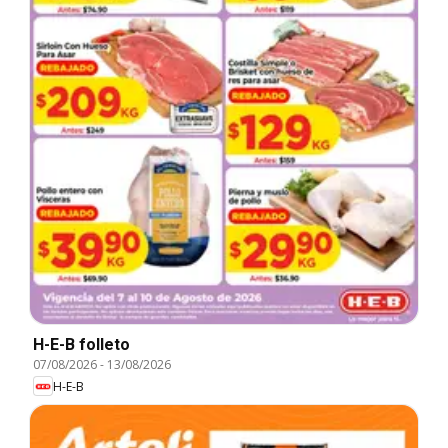
H-E-B folleto
07/08/2026
-
13/08/2026
H-E-B