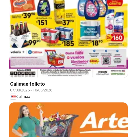
Calimax folleto
07/08/2026
-
10/08/2026
Calimax