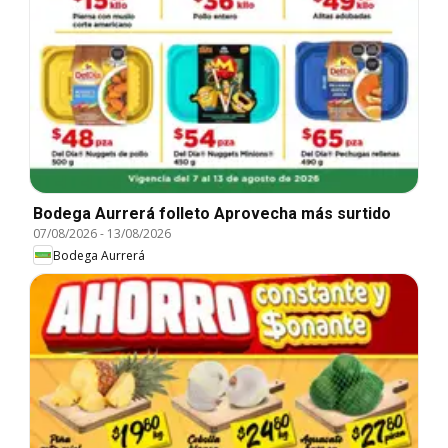
Bodega Aurrerá folleto Aprovecha más surtido
07/08/2026
-
13/08/2026
Bodega Aurrerá