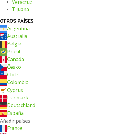
Veracruz
Tijuana
OTROS PAÍSES
Argentina
Australia
België
Brasil
Canada
Česko
Chile
Colombia
Cyprus
Danmark
Deutschland
España
Añadir países
France