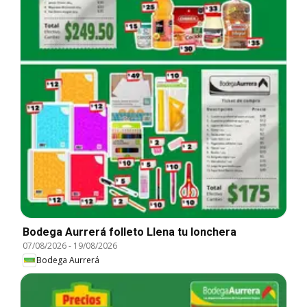
Bodega Aurrerá folleto Llena tu lonchera
07/08/2026
-
19/08/2026
Bodega Aurrerá