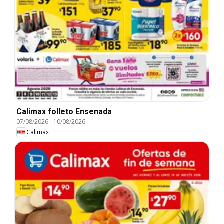
Calimax folleto Ensenada
07/08/2026
-
10/08/2026
Calimax