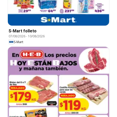
S-Mart folleto
07/08/2026
-
10/08/2026
S-Mart