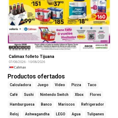
Calimax folleto Tijuana
07/08/2026
-
10/08/2026
Calimax
Productos ofertados
Calculadora
Juego
Video
Pizza
Taco
Café
Sushi
Nintendo Switch
Xbox
Flores
Hamburguesa
Banco
Mariscos
Refrigerador
Reloj
Ashwagandha
LEGO
Agua
Tulipanes