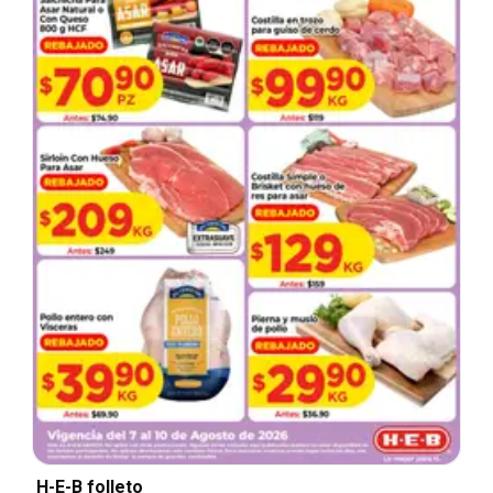
H-E-B folleto