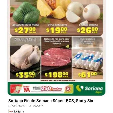
Soriana Fin de Semana Súper: BCS, Son y Sin
07/08/2026
-
10/08/2026
Soriana