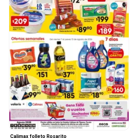
Calimax folleto Rosarito