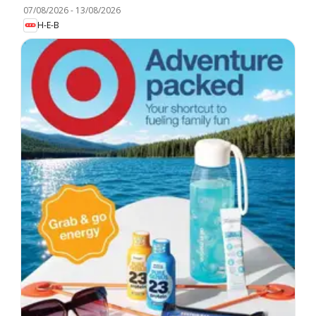
07/08/2026
-
13/08/2026
H-E-B