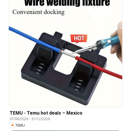
TEMU - Temu hot deals – Mexico
07/08/2026
-
31/12/2026
TEMU