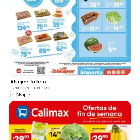
Alsuper folleto
07/08/2026
-
10/08/2026
Alsuper