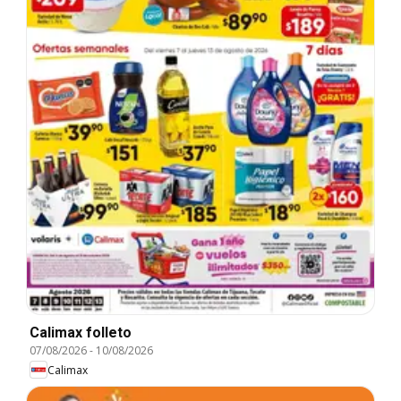
Calimax folleto
07/08/2026
-
10/08/2026
Calimax