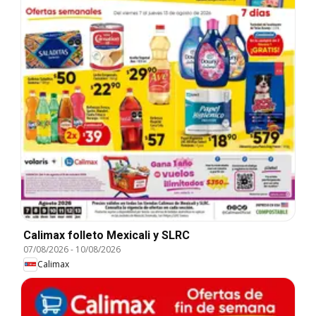
Calimax folleto Mexicali y SLRC
07/08/2026
-
10/08/2026
Calimax