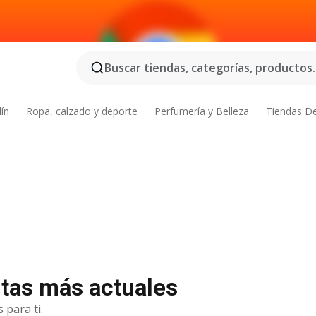
Buscar tiendas, categorías, productos..
dín
Ropa, calzado y deporte
Perfumería y Belleza
Tiendas D
rtas más actuales
 para ti.