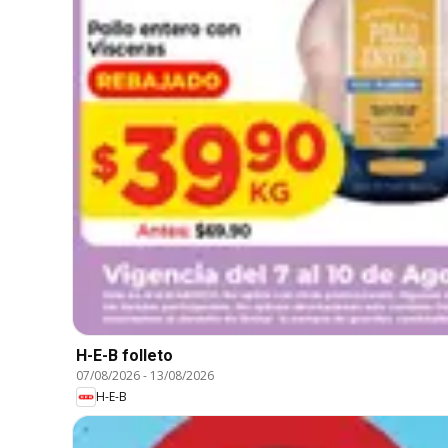
H-E-B folleto
07/08/2026
-
13/08/2026
H-E-B