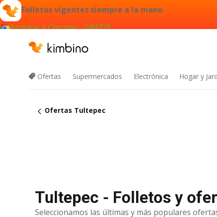
Folletos vigentes siempre a la mano
Agregar a Chrome - GRATIS
Ofertas
Supermercados
Electrónica
Hogar y Jar
Ofertas Tultepec
Tultepec - Folletos y ofe
Seleccionamos las últimas y más populares ofertas