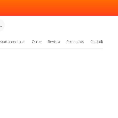
.
epartamentales
Otros
Revista
Productos
Ciudades