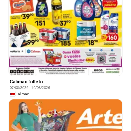
Calimax folleto
07/08/2026
-
10/08/2026
Calimax