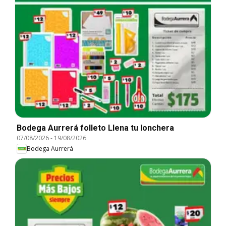
Bodega Aurrerá folleto Llena tu lonchera
07/08/2026
-
19/08/2026
Bodega Aurrerá