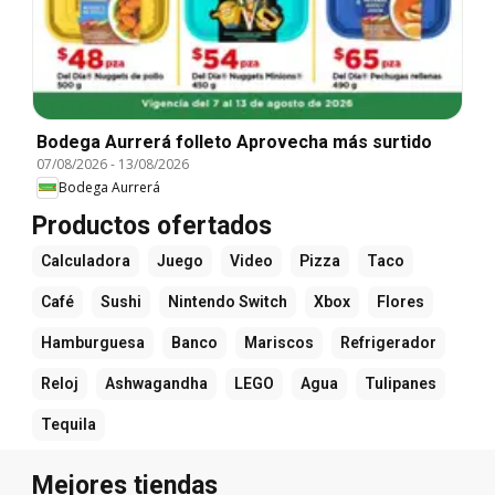
Bodega Aurrerá folleto Aprovecha más surtido
07/08/2026
-
13/08/2026
Bodega Aurrerá
Productos ofertados
Calculadora
Juego
Video
Pizza
Taco
Café
Sushi
Nintendo Switch
Xbox
Flores
Hamburguesa
Banco
Mariscos
Refrigerador
Reloj
Ashwagandha
LEGO
Agua
Tulipanes
Tequila
Mejores tiendas