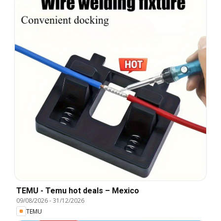
TEMU - Temu hot deals – Mexico
09/08/2026
-
31/12/2026
TEMU