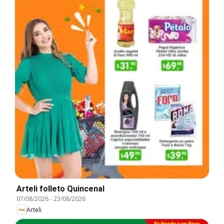
Arteli folleto Quincenal
07/08/2026
-
23/08/2026
Arteli