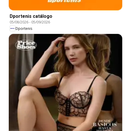
Dportenis catálogo
05/08/2026
-
05/09/2026
Dportenis