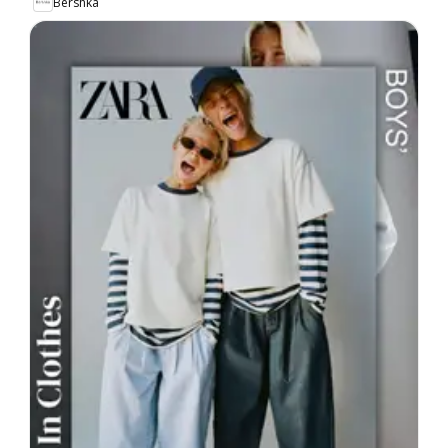
Bershka