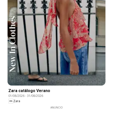
Zara catálogo Verano
01/08/2026
-
31/08/2026
Zara
ANUNCIO