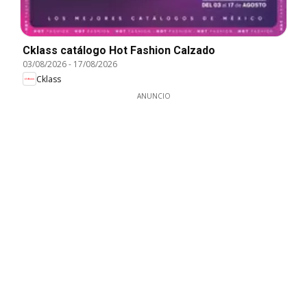
Cklass catálogo Hot Fashion Calzado
03/08/2026
-
17/08/2026
Cklass
ANUNCIO