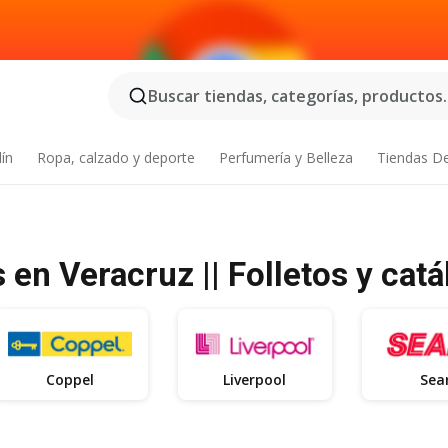
Buscar tiendas, categorías, productos..
dín
Ropa, calzado y deporte
Perfumería y Belleza
Tiendas D
en Veracruz || Folletos y cat
Coppel
Liverpool
Sea