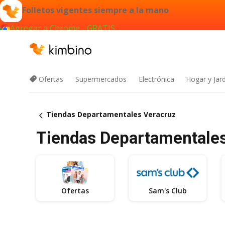
Folletos vigentes siempre a la mano
Agregar a Chrome - GRATIS
Ofertas
Supermercados
Electrónica
Hogar y Jar
Tiendas Departamentales Veracruz
Tiendas Departamentales 
Ofertas
Sam's Club