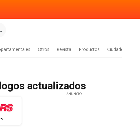
.
epartamentales
Otros
Revista
Productos
Ciudades
álogos actualizados
ANUNCIO
rs