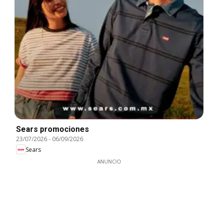
Sears promociones
23/07/2026
-
06/09/2026
Sears
ANUNCIO