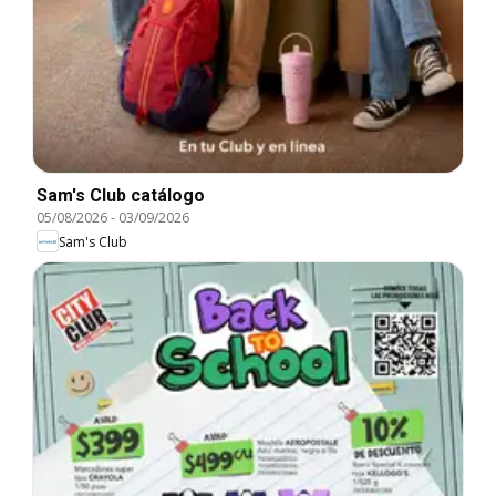
Sam's Club catálogo
05/08/2026
-
03/09/2026
Sam's Club