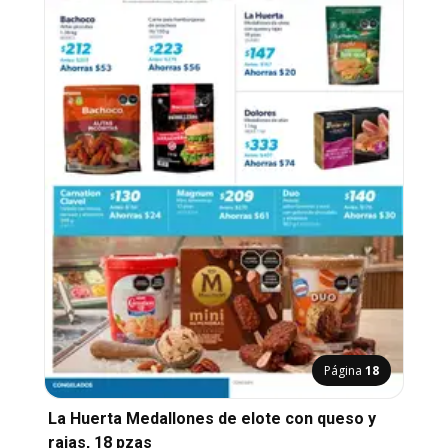
Página
18
La Huerta Medallones de elote con queso y
rajas, 18 pzas