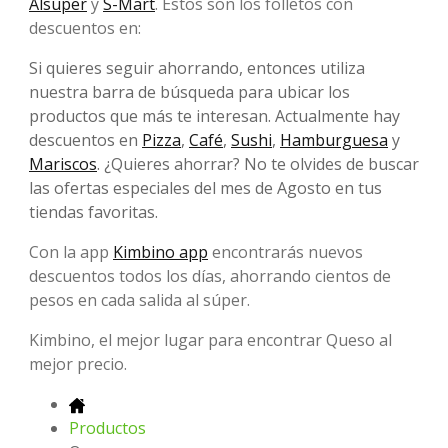
Alsuper
y
S-Mart
. Estos son los folletos con
descuentos en:
Si quieres seguir ahorrando, entonces utiliza
nuestra barra de búsqueda para ubicar los
productos que más te interesan. Actualmente hay
descuentos en
Pizza
,
Café
,
Sushi
,
Hamburguesa
y
Mariscos
. ¿Quieres ahorrar? No te olvides de buscar
las ofertas especiales del mes de Agosto en tus
tiendas favoritas.
Con la app
Kimbino app
encontrarás nuevos
descuentos todos los días, ahorrando cientos de
pesos en cada salida al súper.
Kimbino, el mejor lugar para encontrar Queso al
mejor precio.
Productos