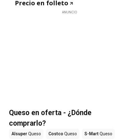
Precio en folleto
ANUNCIO
Queso en oferta - ¿Dónde
comprarlo?
Alsuper
Queso
Costco
Queso
S-Mart
Queso