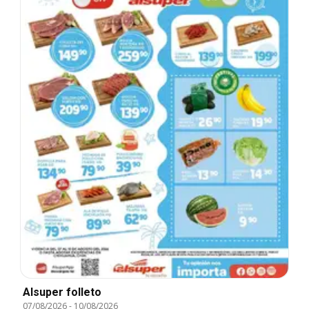
Alsuper folleto
07/08/2026
-
10/08/2026