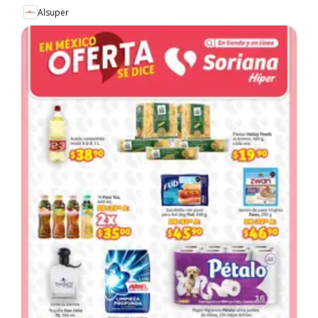
Alsuper