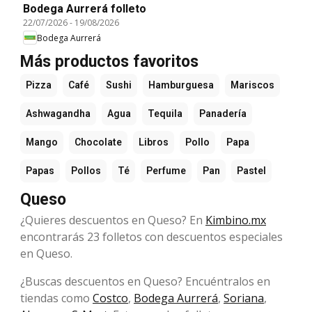
Bodega Aurrerá folleto
22/07/2026
-
19/08/2026
Bodega Aurrerá
Más productos favoritos
Pizza
Café
Sushi
Hamburguesa
Mariscos
Ashwagandha
Agua
Tequila
Panadería
Mango
Chocolate
Libros
Pollo
Papa
Papas
Pollos
Té
Perfume
Pan
Pastel
Queso
¿Quieres descuentos en Queso? En
Kimbino.mx
encontrarás 23 folletos con descuentos especiales
en Queso.
¿Buscas descuentos en Queso? Encuéntralos en
tiendas como
Costco
,
Bodega Aurrerá
,
Soriana
,