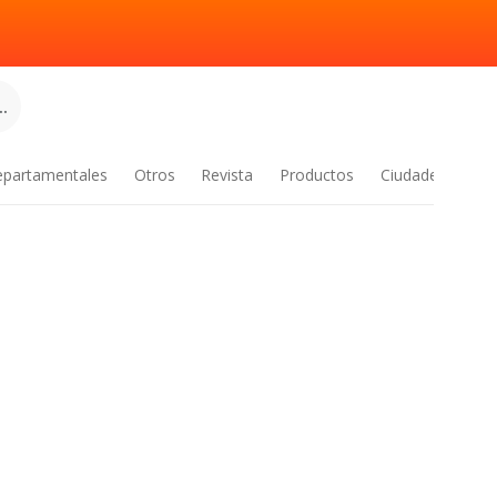
.
epartamentales
Otros
Revista
Productos
Ciudades