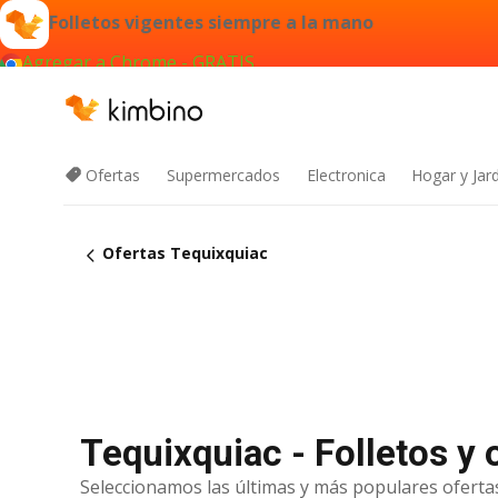
Folletos vigentes siempre a la mano
Agregar a Chrome - GRATIS
Ofertas
Supermercados
Electronica
Hogar y Jar
Ofertas Tequixquiac
Tequixquiac - Folletos y
Seleccionamos las últimas y más populares ofertas