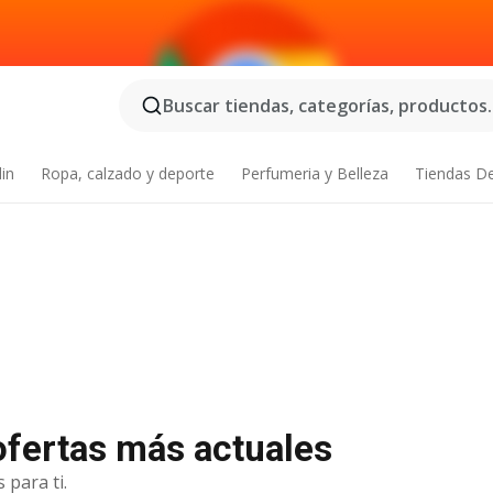
Buscar tiendas, categorías, productos..
din
Ropa, calzado y deporte
Perfumeria y Belleza
Tiendas D
 ofertas más actuales
 para ti.