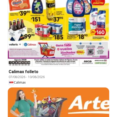
Calimax folleto
07/08/2026
-
10/08/2026
Calimax