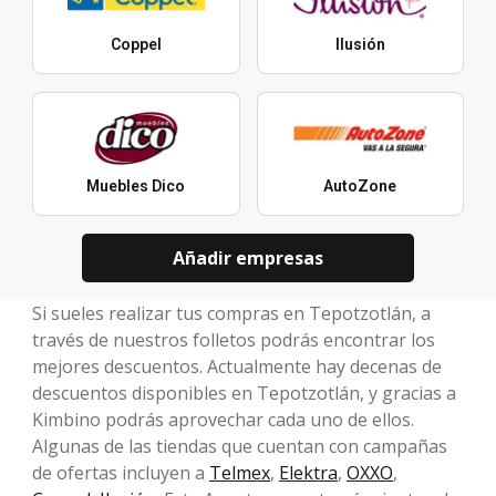
Coppel
Ilusión
Muebles Dico
AutoZone
Añadir empresas
Si sueles realizar tus compras en Tepotzotlán, a
través de nuestros folletos podrás encontrar los
mejores descuentos. Actualmente hay decenas de
descuentos disponibles en Tepotzotlán, y gracias a
Kimbino podrás aprovechar cada uno de ellos.
Algunas de las tiendas que cuentan con campañas
de ofertas incluyen a
Telmex
,
Elektra
,
OXXO
,