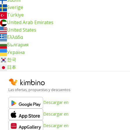
Sverige
Türkiye
United Arab Emirates
United States
Ελλάδα
България
Україна
한국
日本
Las ofertas, propuestas y descuentos
Descargar en
Descargar en
Descargar en