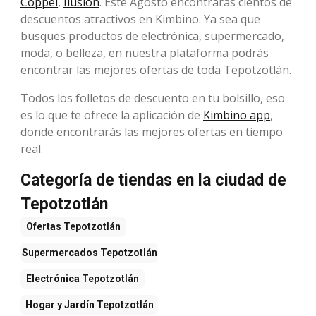
Coppel
,
Ilusión
. Este Agosto encontrarás cientos de
descuentos atractivos en Kimbino. Ya sea que
busques productos de electrónica, supermercado,
moda, o belleza, en nuestra plataforma podrás
encontrar las mejores ofertas de toda Tepotzotlán.
Todos los folletos de descuento en tu bolsillo, eso
es lo que te ofrece la aplicación de
Kimbino app
,
donde encontrarás las mejores ofertas en tiempo
real.
Categoría de tiendas en la ciudad de
Tepotzotlán
Ofertas
Tepotzotlán
Supermercados
Tepotzotlán
Electrónica
Tepotzotlán
Hogar y Jardín
Tepotzotlán