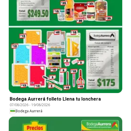
Bodega Aurrerá folleto Llena tu lonchera
07/08/2026
-
19/08/2026
Bodega Aurrerá