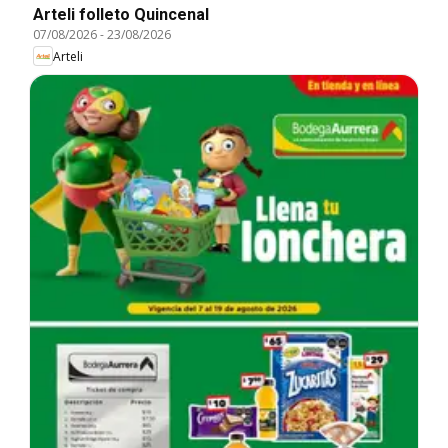
Arteli folleto Quincenal
07/08/2026
-
23/08/2026
Arteli