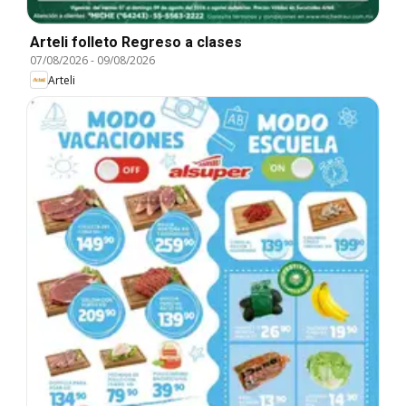
Arteli folleto Regreso a clases
07/08/2026
-
09/08/2026
Arteli