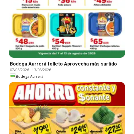
Bodega Aurrerá folleto Aprovecha más surtido
07/08/2026
-
13/08/2026
Bodega Aurrerá