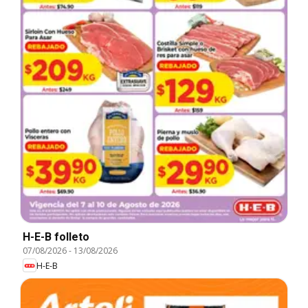
H-E-B folleto
07/08/2026
-
13/08/2026
H-E-B