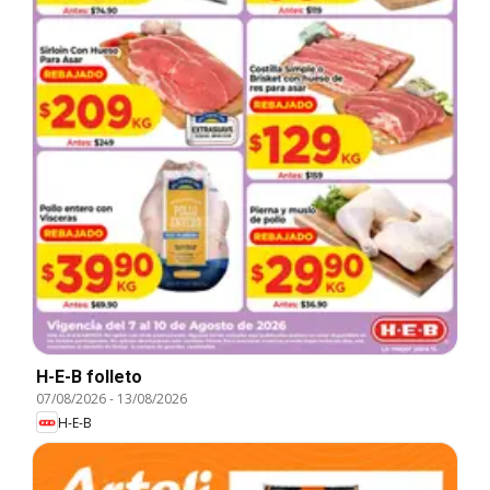
H-E-B folleto
07/08/2026
-
13/08/2026
H-E-B