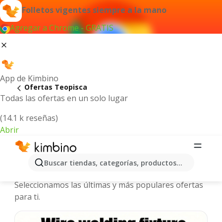
Folletos vigentes siempre a la mano
Agregar a Chrome - GRATIS
App de Kimbino
Ofertas Teopisca
Todas las ofertas en un solo lugar
(14.1 k reseñas)
Abrir
Teopisca - Folletos y ofertas más
Buscar tiendas, categorías, productos...
actuales
Seleccionamos las últimas y más populares ofertas
para ti.