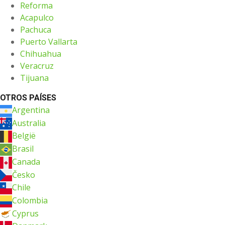
Reforma
Acapulco
Pachuca
Puerto Vallarta
Chihuahua
Veracruz
Tijuana
OTROS PAÍSES
Argentina
Australia
België
Brasil
Canada
Česko
Chile
Colombia
Cyprus