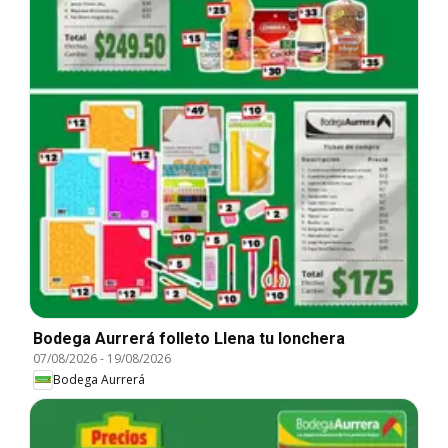
Bodega Aurrerá folleto Llena tu lonchera
07/08/2026
-
19/08/2026
Bodega Aurrerá