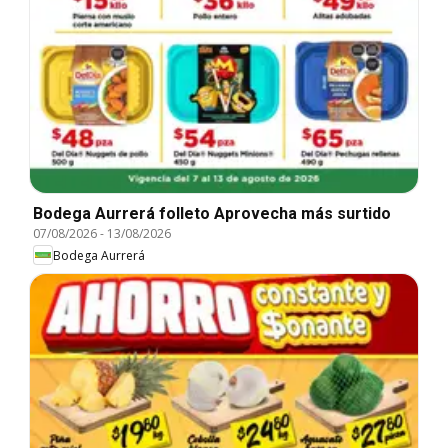
Bodega Aurrerá folleto Aprovecha más surtido
07/08/2026
-
13/08/2026
Bodega Aurrerá