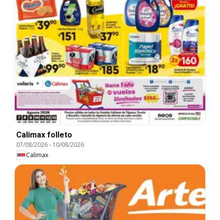
Calimax folleto
07/08/2026
-
10/08/2026
Calimax