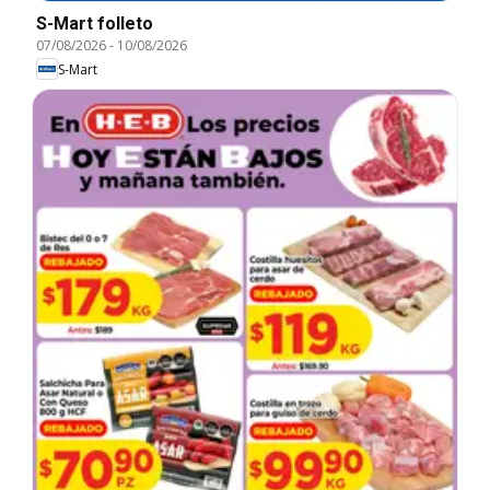
S-Mart folleto
07/08/2026
-
10/08/2026
S-Mart