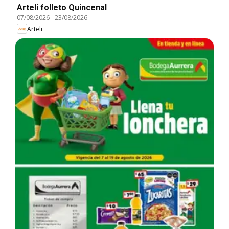
Arteli folleto Quincenal
07/08/2026
-
23/08/2026
Arteli