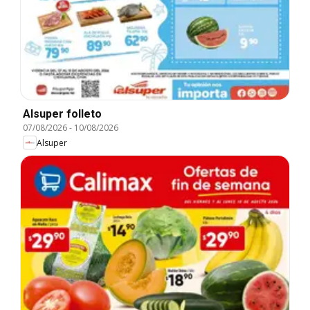
Alsuper folleto
07/08/2026
-
10/08/2026
Alsuper