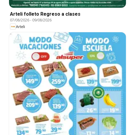
Arteli folleto Regreso a clases
07/08/2026
-
09/08/2026
Arteli