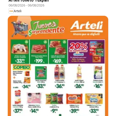
Arteli folleto Tuxpan
06/08/2026
-
06/08/2026
Arteli