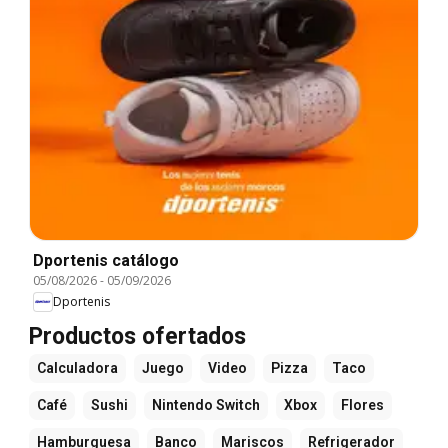
Dportenis catálogo
05/08/2026
-
05/09/2026
Dportenis
Productos ofertados
Calculadora
Juego
Video
Pizza
Taco
Café
Sushi
Nintendo Switch
Xbox
Flores
Hamburguesa
Banco
Mariscos
Refrigerador