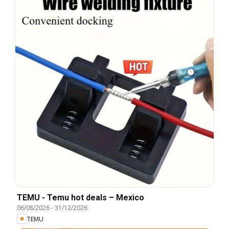
TEMU - Temu hot deals – Mexico
06/08/2026
-
31/12/2026
TEMU