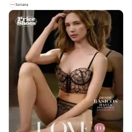
Soriana