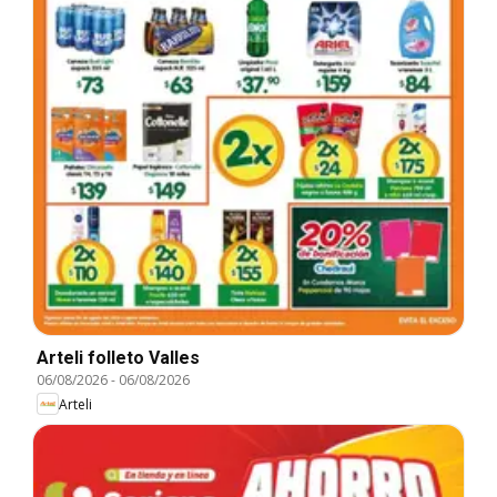
Arteli folleto Valles
06/08/2026
-
06/08/2026
Arteli