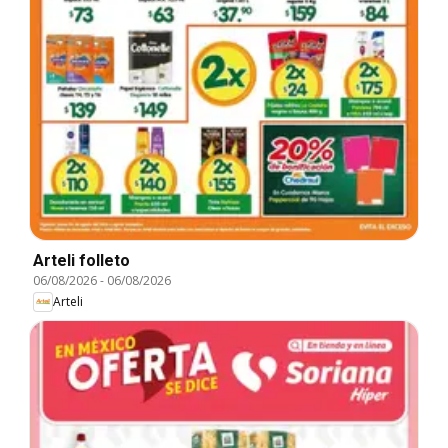
Arteli folleto
06/08/2026
-
06/08/2026
Arteli