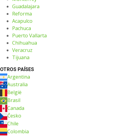
Guadalajara
Reforma
Acapulco
Pachuca
Puerto Vallarta
Chihuahua
Veracruz
Tijuana
OTROS PAÍSES
Argentina
Australia
België
Brasil
Canada
Česko
Chile
Colombia