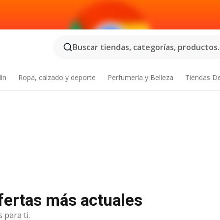
Buscar tiendas, categorías, productos..
dín
Ropa, calzado y deporte
Perfumería y Belleza
Tiendas D
ofertas más actuales
 para ti.