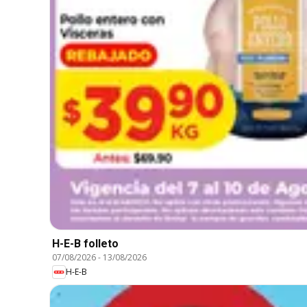
H-E-B folleto
07/08/2026
-
13/08/2026
H-E-B