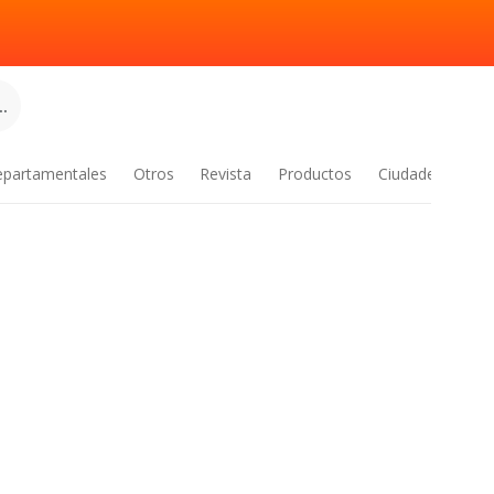
.
epartamentales
Otros
Revista
Productos
Ciudades