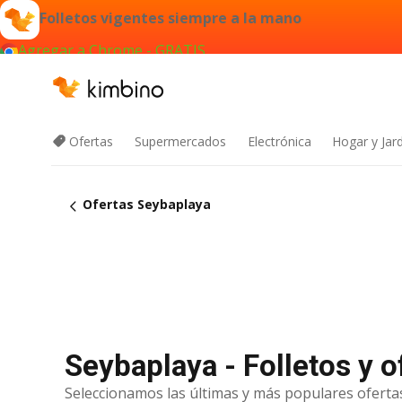
Folletos vigentes siempre a la mano
Agregar a Chrome - GRATIS
Ofertas
Supermercados
Electrónica
Hogar y Jar
Ofertas Seybaplaya
Seybaplaya - Folletos y 
Seleccionamos las últimas y más populares ofertas