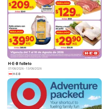
H-E-B folleto
07/08/2026
-
13/08/2026
H-E-B