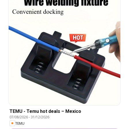
TEMU - Temu hot deals – Mexico
07/08/2026
-
31/12/2026
TEMU