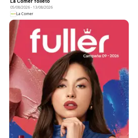
La Comer folleto
05/08/2026
-
13/08/2026
La Comer