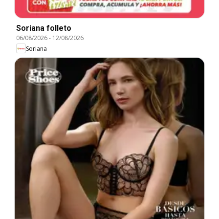
Soriana folleto
06/08/2026
-
12/08/2026
Soriana