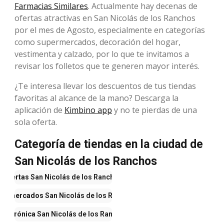
Farmacias Similares
. Actualmente hay decenas de
ofertas atractivas en San Nicolás de los Ranchos
por el mes de Agosto, especialmente en categorías
como supermercados, decoración del hogar,
vestimenta y calzado, por lo que te invitamos a
revisar los folletos que te generen mayor interés.
¿Te interesa llevar los descuentos de tus tiendas
favoritas al alcance de la mano? Descarga la
aplicación de
Kimbino app
y no te pierdas de una
sola oferta.
Categoría de tiendas en la ciudad de
San Nicolás de los Ranchos
Ofertas
San Nicolás de los Ranchos
permercados
San Nicolás de los Ranchos
Electrónica
San Nicolás de los Ranchos