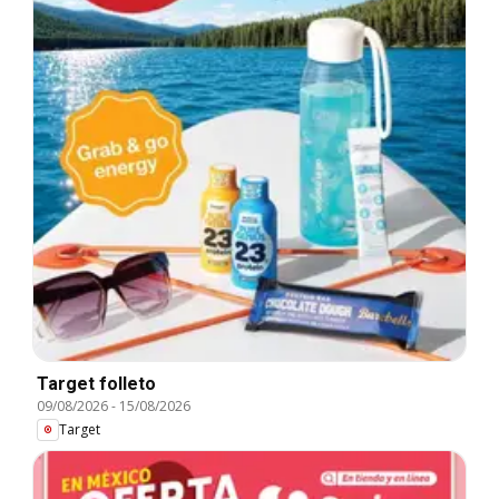
Target folleto
09/08/2026
-
15/08/2026
Target