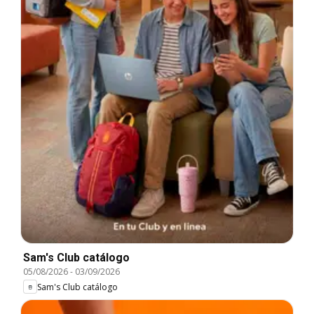
Sam's Club catálogo
05/08/2026
-
03/09/2026
Sam's Club catálogo