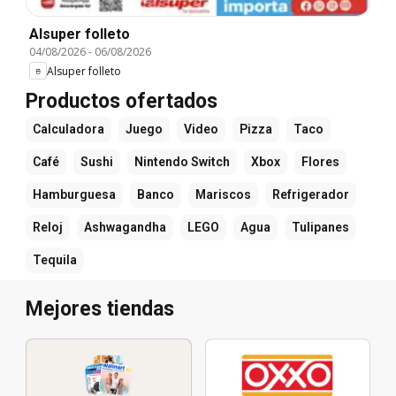
Alsuper folleto
04/08/2026
-
06/08/2026
Alsuper folleto
Productos ofertados
Calculadora
Juego
Video
Pizza
Taco
Café
Sushi
Nintendo Switch
Xbox
Flores
Hamburguesa
Banco
Mariscos
Refrigerador
Reloj
Ashwagandha
LEGO
Agua
Tulipanes
Tequila
Mejores tiendas