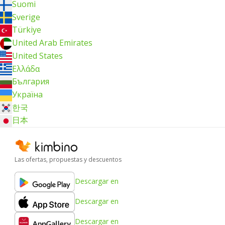
Suomi
Sverige
Türkiye
United Arab Emirates
United States
Ελλάδα
България
Україна
한국
日本
Las ofertas, propuestas y descuentos
Descargar en
Descargar en
Descargar en