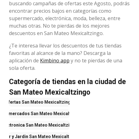
buscando campañas de ofertas este Agosto, podrás
encontrar precios bajos en categorías como
supermercado, electrónica, moda, belleza, entre
muchas otras. No te pierdas de los mejores
descuentos en San Mateo Mexicaltzingo.
¿Te interesa llevar los descuentos de tus tiendas
favoritas al alcance de la mano? Descarga la
aplicación de
Kimbino app
y no te pierdas de una
sola oferta.
Categoría de tiendas en la ciudad de
San Mateo Mexicaltzingo
Ofertas
San Mateo Mexicaltzingo
upermercados
San Mateo Mexicaltzingo
Electronica
San Mateo Mexicaltzingo
ogar y Jardin
San Mateo Mexicaltzingo