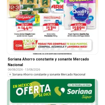
Soriana Ahorro constante y sonante Mercado
Nacional
06/08/2026
-
13/08/2026
Soriana Ahorro constante y sonante Mercado Nacional