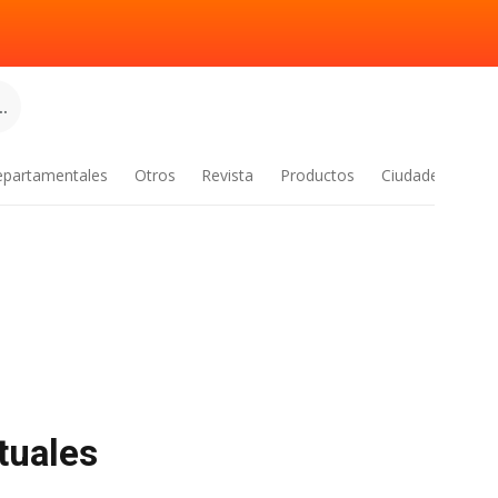
.
epartamentales
Otros
Revista
Productos
Ciudades
tuales