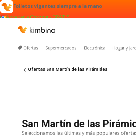
Folletos vigentes siempre a la mano
Agregar a Chrome - GRATIS
Ofertas
Supermercados
Electrónica
Hogar y Jar
Ofertas San Martín de las Pirámides
San Martín de las Pirámid
Seleccionamos las últimas y más populares ofertas