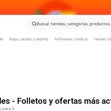
Buscar tiendas, categorías, productos..
dín
Ropa, calzado y deporte
Perfumería y Belleza
Tiendas D
es - Folletos y ofertas más ac
 para ti.