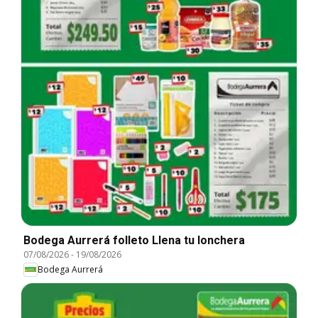
Bodega Aurrerá folleto Llena tu lonchera
07/08/2026
-
19/08/2026
Bodega Aurrerá