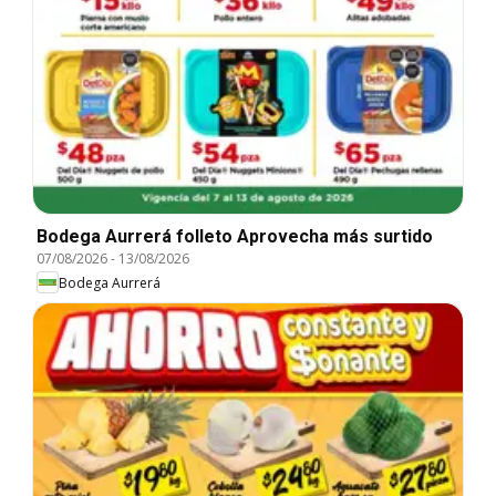
Bodega Aurrerá folleto Aprovecha más surtido
07/08/2026
-
13/08/2026
Bodega Aurrerá