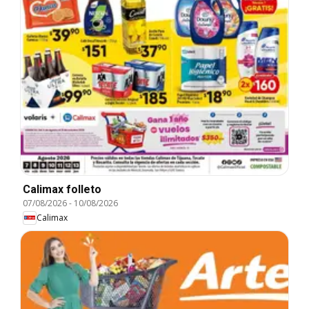
Calimax folleto
07/08/2026
-
10/08/2026
Calimax