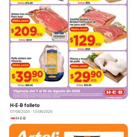
H-E-B folleto
07/08/2026
-
13/08/2026
H-E-B