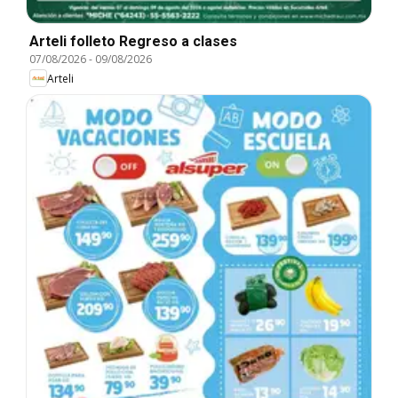
Arteli folleto Regreso a clases
07/08/2026
-
09/08/2026
Arteli