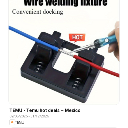
TEMU - Temu hot deals – Mexico
09/08/2026
-
31/12/2026
TEMU