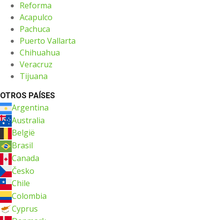
Reforma
Acapulco
Pachuca
Puerto Vallarta
Chihuahua
Veracruz
Tijuana
OTROS PAÍSES
Argentina
Australia
België
Brasil
Canada
Česko
Chile
Colombia
Cyprus