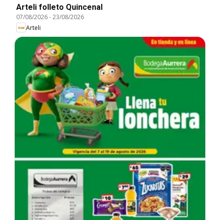
Arteli folleto Quincenal
07/08/2026
-
23/08/2026
Arteli