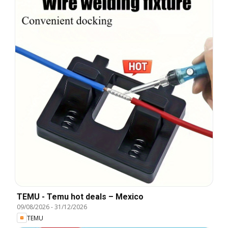
TEMU - Temu hot deals – Mexico
09/08/2026
-
31/12/2026
TEMU