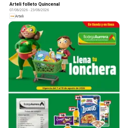
Arteli folleto Quincenal
07/08/2026
-
23/08/2026
Arteli