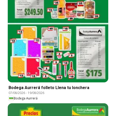
Bodega Aurrerá folleto Llena tu lonchera
07/08/2026
-
19/08/2026
Bodega Aurrerá