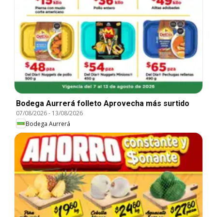
Bodega Aurrerá folleto Aprovecha más surtido
07/08/2026
-
13/08/2026
Bodega Aurrerá