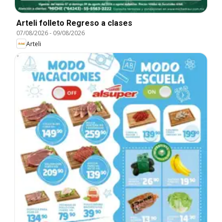
Arteli folleto Regreso a clases
07/08/2026
-
09/08/2026
Arteli