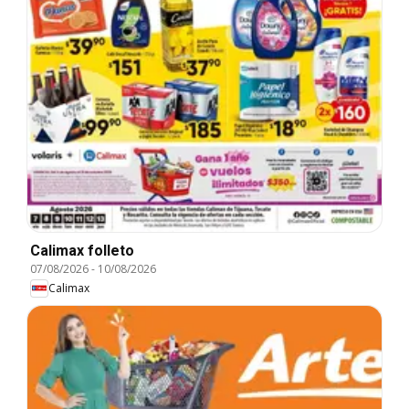
Calimax folleto
07/08/2026
-
10/08/2026
Calimax