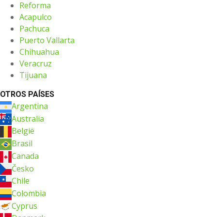
Reforma
Acapulco
Pachuca
Puerto Vallarta
Chihuahua
Veracruz
Tijuana
OTROS PAÍSES
Argentina
Australia
België
Brasil
Canada
Česko
Chile
Colombia
Cyprus