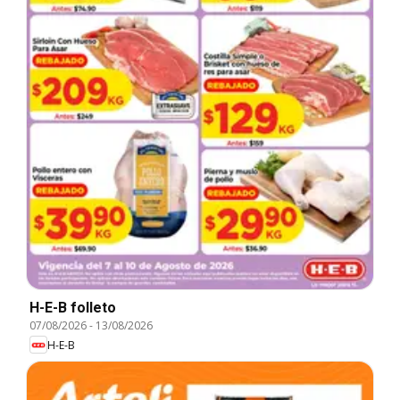
H-E-B folleto
07/08/2026
-
13/08/2026
H-E-B