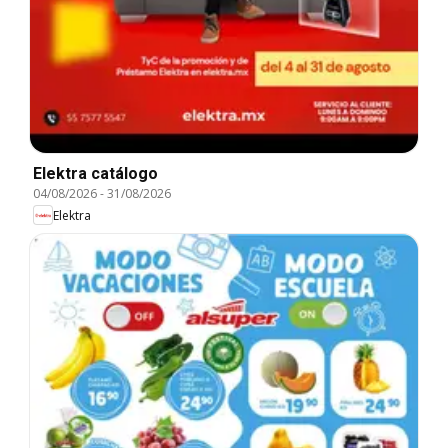
Elektra catálogo
04/08/2026
-
31/08/2026
Elektra