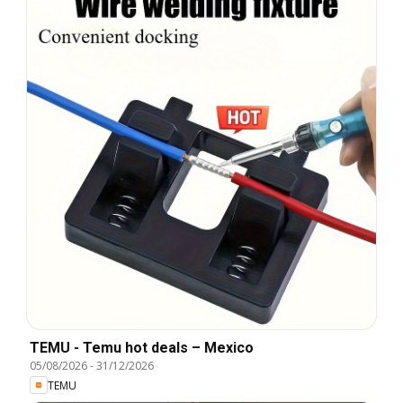
TEMU - Temu hot deals – Mexico
05/08/2026
-
31/12/2026
TEMU