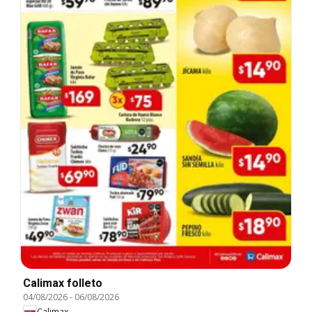
Calimax folleto
04/08/2026
-
06/08/2026
Calimax