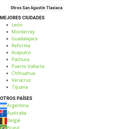
Otros
San Agustín Tlaxiaca
MEJORES CIUDADES
León
Monterrey
Guadalajara
Reforma
Acapulco
Pachuca
Puerto Vallarta
Chihuahua
Veracruz
Tijuana
OTROS PAÍSES
Argentina
Australia
België
Brasil