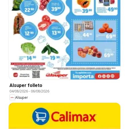
Alsuper folleto
04/08/2026
-
06/08/2026
Alsuper