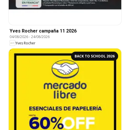
Yves Rocher campaña 11 2026
04/08/2026
-
24/08/2026
Yves Rocher
BACK TO SCHOOL 2026