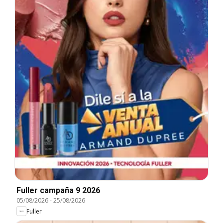
Fuller campaña 9 2026
05/08/2026
-
25/08/2026
Fuller