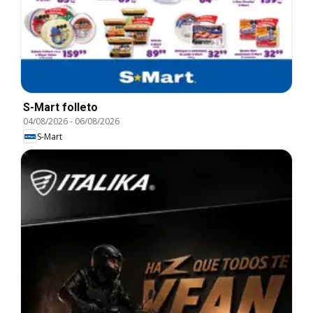
S-Mart folleto
04/08/2026
-
06/08/2026
S-Mart