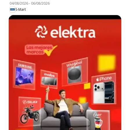
04/08/2026
-
06/08/2026
S-Mart