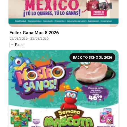
Fuller Gana Mas 8 2026
05/08/2026
-
25/08/2026
Fuller
BACK TO SCHOOL 2026